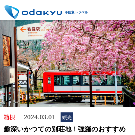
小田急トラベル
箱根
2024.03.01
観光
趣深いかつての別荘地！強羅のおすすめ