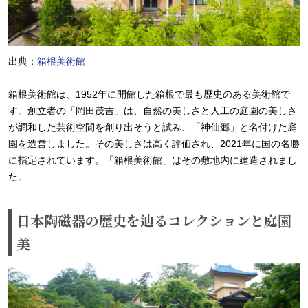
出典：
箱根美術館
箱根美術館は、1952年に開館した箱根で最も歴史のある美術館で
す。創立者の「岡田茂吉」は、自然の美しさと人工の庭園の美しさ
が調和した芸術空間を創り出そうと試み、「神仙郷」と名付けた庭
園を造営しました。その美しさは高く評価され、2021年に国の名勝
に指定されています。「箱根美術館」はその敷地内に建造されまし
た。
日本陶磁器の歴史を辿るコレクションと庭園
美