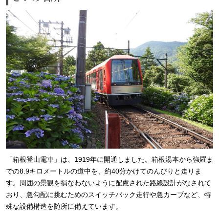
「箱根登山電車」は、1919年に開通しました。箱根湯本から強羅ま
での8.9キロメートルの道中を、約40分かけてのんびりと走りま
す。周囲の景観を損なわないように配慮された路線設計がなされて
おり、急勾配に挑むためのスイッチバック走行や急カーブなど、特
殊な設備構造を随所に備えています。