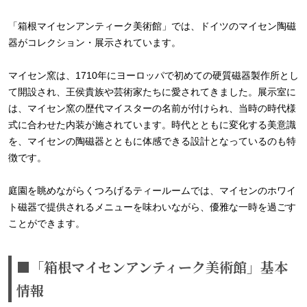
「箱根マイセンアンティーク美術館」では、ドイツのマイセン陶磁
器がコレクション・展示されています。
マイセン窯は、1710年にヨーロッパで初めての硬質磁器製作所とし
て開設され、王侯貴族や芸術家たちに愛されてきました。展示室に
は、マイセン窯の歴代マイスターの名前が付けられ、当時の時代様
式に合わせた内装が施されています。時代とともに変化する美意識
を、マイセンの陶磁器とともに体感できる設計となっているのも特
徴です。
庭園を眺めながらくつろげるティールームでは、マイセンのホワイ
ト磁器で提供されるメニューを味わいながら、優雅な一時を過ごす
ことができます。
■「箱根マイセンアンティーク美術館」基本
情報