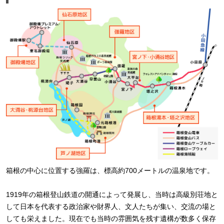
箱根の中心に位置する強羅は、標高約700メートルの温泉地です。
1919年の箱根登山鉄道の開通によって発展し、当時は高級別荘地と
して日本を代表する政治家や財界人、文人たちが集い、交流の場と
しても栄えました。現在でも当時の雰囲気を残す遺構が数多く保存