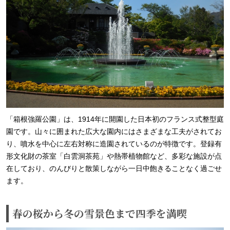
「箱根強羅公園」は、1914年に開園した日本初のフランス式整型庭
園です。山々に囲まれた広大な園内にはさまざまな工夫がされてお
り、噴水を中心に左右対称に造園されているのが特徴です。登録有
形文化財の茶室「白雲洞茶苑」や熱帯植物館など、多彩な施設が点
在しており、のんびりと散策しながら一日中飽きることなく過ごせ
ます。
春の桜から冬の雪景色まで四季を満喫