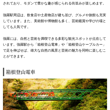
されており、モダンで豊かな趣が感じられる街並みが楽しめます。
強羅駅周辺は、飲食店や土産物店が建ち並び、グルメや旅館も充実
しています。また、美術館や博物館も多く、芸術鑑賞や学びの場と
しても人気です。
強羅には、自然と芸術を満喫できる多彩な観光スポットが点在して
います。強羅駅から「箱根登山電車」や「箱根登山ケーブルカー」
で足を伸ばせば、雄大な自然の風景と芸術の魅力を同時に楽しむこ
とができます。
箱根登山電車