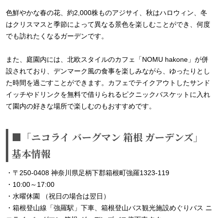
色鮮やかな春の花、約2,000株ものアジサイ、秋はハロウィン、冬
はクリスマスと季節によって異なる景色を楽しむことができ、何度
でも訪れたくなるガーデンです。
また、庭園内には、北欧スタイルのカフェ「NOMU hakone」が併
設されており、デンマーク風の食事を楽しみながら、ゆったりとし
た時間を過ごすことができます。カフェでテイクアウトしたサンド
イッチやドリンクを無料で借りられるピクニックバスケットに入れ
て園内の好きな場所で楽しむのもおすすめです。
■「ニコライ バーグマン 箱根 ガーデンズ」
基本情報
・〒250-0408 神奈川県足柄下郡箱根町強羅1323-119
・10:00～17:00
・水曜休園 （祝日の場合は翌日）
・箱根登山線「強羅駅」下車、箱根登山バス観光施設めぐりバス ニ