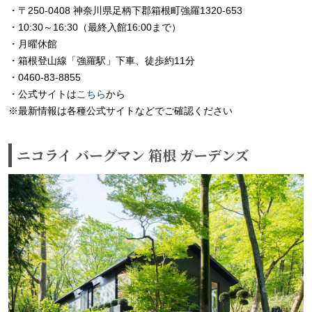
・〒250-0408 神奈川県足柄下郡箱根町強羅1320-653
・10:30～16:30（最終入館16:00まで）
・月曜休館
・箱根登山線「強羅駅」下車、徒歩約11分
・0460-83-8855
・公式サイトは
こちら
から
※最新情報は各種公式サイトなどでご確認ください
ニコライ バーグマン 箱根 ガーデンズ