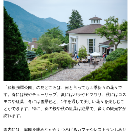
「箱根強羅公園」の見どころは、何と言っても四季折々の花々で
す。春には桜やチューリップ、夏にはバラやヒマワリ、秋にはコス
モスや紅葉、冬には雪景色と、1年を通して美しい花々を楽しむこ
とができます。特に、春の桜や秋の紅葉は絶景で、多くの観光客が
訪れます。
園内には、庭園を眺めながらくつろげるカフェやレストランもあり