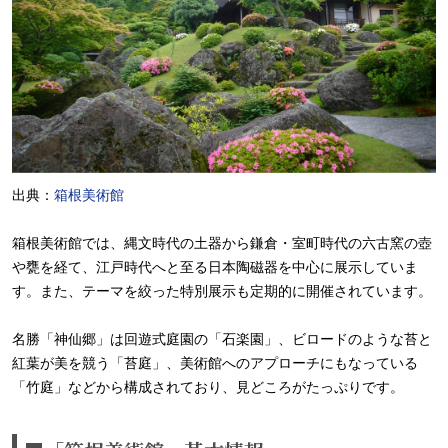
出典：
箱根美術館
箱根美術館では、縄文時代の土器から鎌倉・室町時代の六古窯の壺
や甕を経て、江戸時代へと至る日本陶磁器を中心に展示していま
す。また、テーマを絞った特別展示も定期的に開催されています。
名勝「神仙郷」は回遊式庭園の「石楽園」、ビロードのような苔と
紅葉が美を競う「苔庭」、美術館へのアプローチにもなっている
「竹庭」などから構成されており、見どころがたっぷりです。