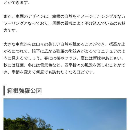
とができます。
また、車両のデザインは、箱根の自然をイメージしたシンプルなカ
ラーリングとなっており、周囲の景観によく溶け込んでいるのも魅
力です。
大きな車窓からは山々の美しい自然を眺めることができ、標高が上
がるにつれて、眼下に広がる強羅の街並みがまるでミニチュアのよ
うに見えるでしょう。春には桜やツツジ、夏には新緑やあじさい、
秋には紅葉、冬には雪景色など、四季折々の風景を楽しむことがで
き、季節を変えて何度でも訪れたくなるほどです。
箱根強羅公園