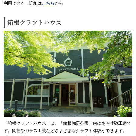
利用できる！詳細は
こちら
から
箱根クラフトハウス
「箱根クラフトハウス」は、「箱根強羅公園」内にある体験工房で
す。陶芸やガラス工芸などさまざまなクラフト体験ができます。