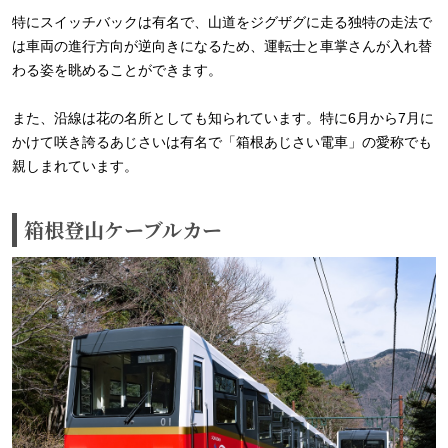
特にスイッチバックは有名で、山道をジグザグに走る独特の走法で
は車両の進行方向が逆向きになるため、運転士と車掌さんが入れ替
わる姿を眺めることができます。
また、沿線は花の名所としても知られています。特に6月から7月に
かけて咲き誇るあじさいは有名で「箱根あじさい電車」の愛称でも
親しまれています。
箱根登山ケーブルカー