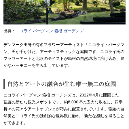
出典：
ニコライ バーグマン 箱根 ガーデンズ
デンマーク出身の有名フラワーアーティスト「ニコライ・バーグマ
ン」氏が手がけた、アーティスティックな庭園です。ニコライ氏の
フラワーアートと北欧のテイストが箱根の自然環境に溶け込み、豊
かなハーモニーを生み出しています。
自然とアートの融合が生む唯一無二の庭園
ニコライ バーグマン 箱根 ガーデンズは、2022年4月に開園した、
強羅の新たな観光スポットです。約8,000坪の広大な敷地に、四季
折々の花々やアートオブジェが巧みに配置されています。強羅の自
然美とニコライ氏の独創的な世界観に触れ、新たな感動を得ること
ができます。