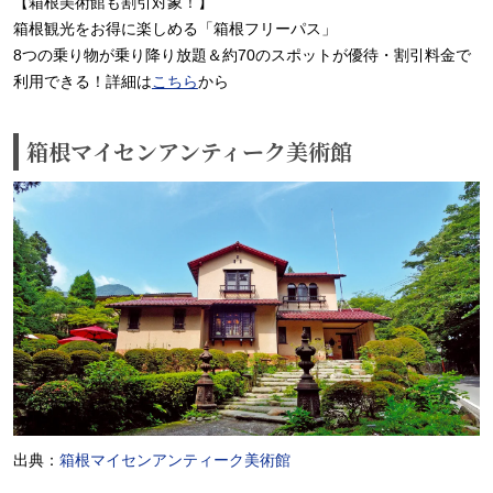
【箱根美術館も割引対象！】
箱根観光をお得に楽しめる「箱根フリーパス」
8つの乗り物が乗り降り放題＆約70のスポットが優待・割引料金で
利用できる！詳細は
こちら
から
箱根マイセンアンティーク美術館
出典：
箱根マイセンアンティーク美術館