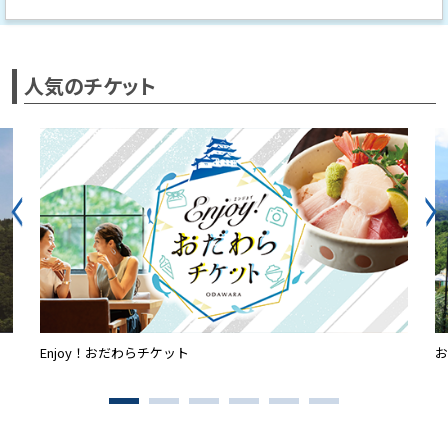
人気のチケット
Enjoy！おだわらチケット
お