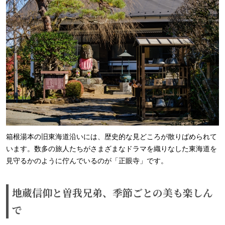
箱根湯本の旧東海道沿いには、歴史的な見どころが散りばめられて
います。数多の旅人たちがさまざまなドラマを織りなした東海道を
見守るかのように佇んでいるのが「正眼寺」です。
地蔵信仰と曽我兄弟、季節ごとの美も楽しん
で