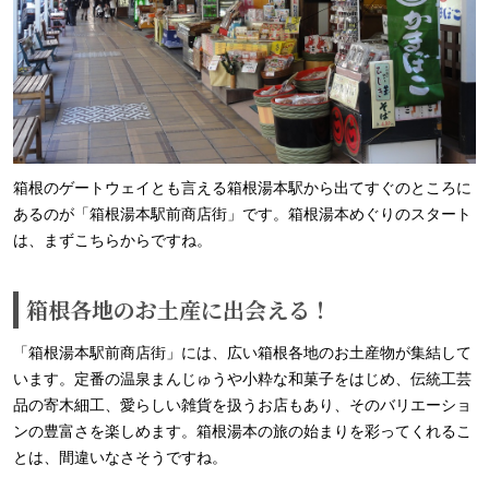
箱根のゲートウェイとも言える箱根湯本駅から出てすぐのところに
あるのが「箱根湯本駅前商店街」です。箱根湯本めぐりのスタート
は、まずこちらからですね。
箱根各地のお土産に出会える！
「箱根湯本駅前商店街」には、広い箱根各地のお土産物が集結して
います。定番の温泉まんじゅうや小粋な和菓子をはじめ、伝統工芸
品の寄木細工、愛らしい雑貨を扱うお店もあり、そのバリエーショ
ンの豊富さを楽しめます。箱根湯本の旅の始まりを彩ってくれるこ
とは、間違いなさそうですね。