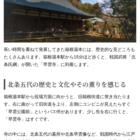
長い時間を重ねて発展してきた箱根湯本には、歴史的な見どころも
たくさんあります。箱根湯本駅から15分ほど歩くと、戦国武将「北
条氏綱」が開いた「早雲寺」に到着します。
北条五代の歴史と文化やその薫りを感じる
箱根湯本駅から役場方面に向かうと、旧箱根街道に突き当たりま
す。右に曲がって旧街道を上り、左側にコンビニが見えたらすぐ
「早雲公園前」というバス停があります。少し先を右に行くと、
「早雲寺」はすぐです。
寺の中には、北条五代の墓所や北条早雲像など、戦国時代から江戸