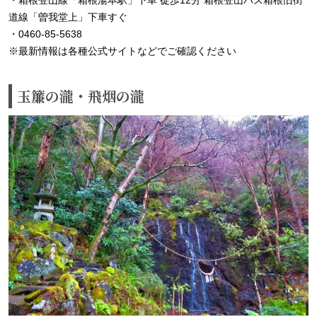
道線「曽我堂上」下車すぐ
・0460-85-5638
※最新情報は各種公式サイトなどでご確認ください
玉簾の瀧・飛烟の瀧