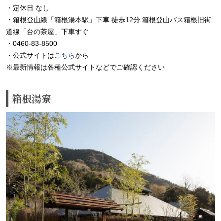
・定休日 なし
・箱根登山線「箱根湯本駅」下車 徒歩12分 箱根登山バス箱根旧街
道線「台の茶屋」下車すぐ
・0460-83-8500
・公式サイトは
こちら
から
※最新情報は各種公式サイトなどでご確認ください
箱根湯寮