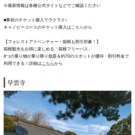
※最新情報は各種公式サイトなどでご確認ください
■事前のチケット購入でラクラク♪
キャノピーコースのチケット購入は
こちら
から
【フォレストアドベンチャー・箱根も割引対象！】
箱根観光をお得に楽しめる「箱根フリーパス」
8つの乗り物が乗り降り放題＆約70のスポットが優待・割引料金で
利用できる！詳細は
こちら
から
早雲寺