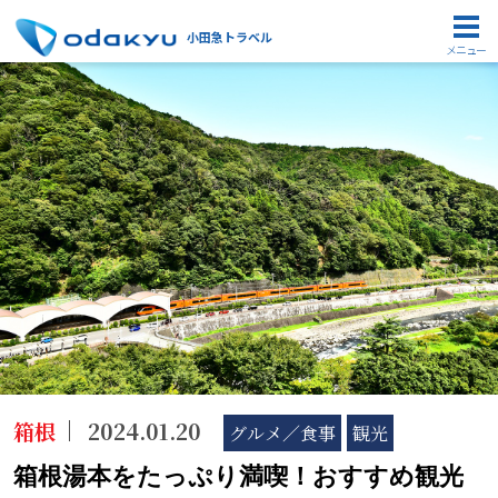
小田急トラベル
メニュー
箱根
2024.01.20
グルメ／食事
観光
箱根湯本をたっぷり満喫！おすすめ観光