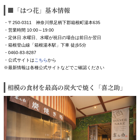
■「はつ花」基本情報
・〒250-0311 神奈川県足柄下郡箱根町湯本635
・営業時間 10:00～19:00
・定休日 水曜日、水曜が祝日の場合は前日か翌日
・箱根登山線「箱根湯本駅」下車 徒歩5分
・0460-83-8287
・公式サイトは
こちら
から
※最新情報は各種公式サイトなどでご確認ください
相模の食材を最高の炭火で焼く「喜之助」