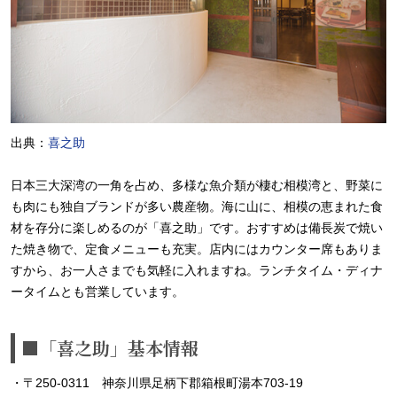
出典：
喜之助
日本三大深湾の一角を占め、多様な魚介類が棲む相模湾と、野菜に
も肉にも独自ブランドが多い農産物。海に山に、相模の恵まれた食
材を存分に楽しめるのが「喜之助」です。おすすめは備長炭で焼い
た焼き物で、定食メニューも充実。店内にはカウンター席もありま
すから、お一人さまでも気軽に入れますね。ランチタイム・ディナ
ータイムとも営業しています。
■「喜之助」基本情報
・〒250-0311 神奈川県足柄下郡箱根町湯本703-19