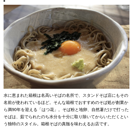
水に恵まれた箱根は名高いそばの名所で、スタンドそば店にもその
名前が使われているほど。そんな箱根でおすすめのそば処が創業か
ら満90年を迎える「はつ花」。そば粉と地卵、自然薯だけで打った
そばは、茹でられたのち水分を十分に取り除いてからいただくとい
う独特のスタイル。箱根そばの真髄を味わえるお店です。