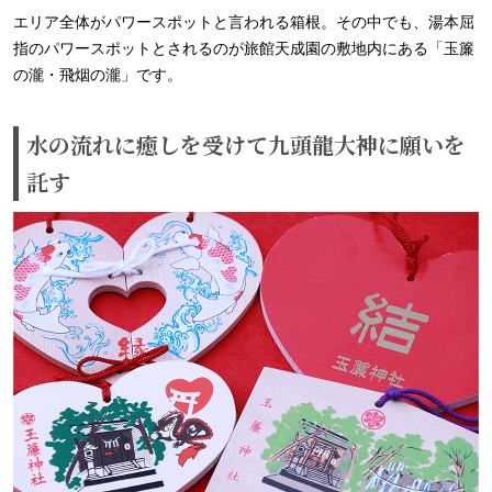
エリア全体がパワースポットと言われる箱根。その中でも、湯本屈
指のパワースポットとされるのが旅館天成園の敷地内にある「玉簾
の瀧・飛烟の瀧」です。
水の流れに癒しを受けて九頭龍大神に願いを
託す