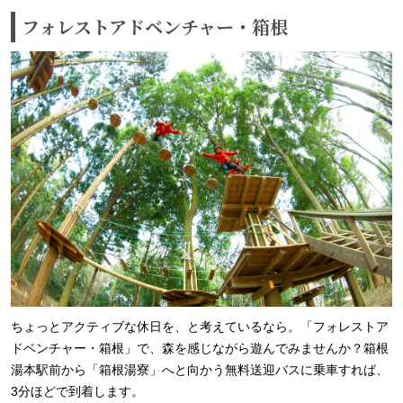
フォレストアドベンチャー・箱根
ちょっとアクティブな休日を、と考えているなら。「フォレストア
ドベンチャー・箱根」で、森を感じながら遊んでみませんか？箱根
湯本駅前から「箱根湯寮」へと向かう無料送迎バスに乗車すれば、
3分ほどで到着します。