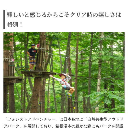
難しいと感じるからこそクリア時の嬉しさは
格別！
「フォレストアドベンチャー」は日本各地に「自然共生型アウトド
アパーク」を展開しており、箱根湯本の豊かな森にもパークを開設