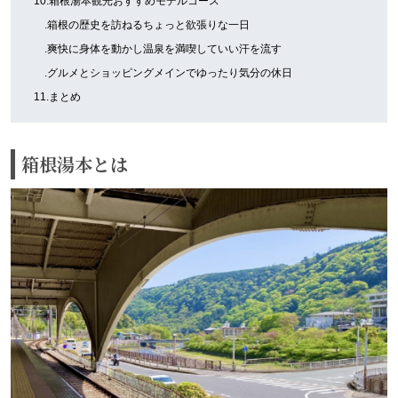
10.箱根湯本観光おすすめモデルコース
.箱根の歴史を訪ねるちょっと欲張りな一日
.爽快に身体を動かし温泉を満喫していい汗を流す
.グルメとショッピングメインでゆったり気分の休日
11.まとめ
箱根湯本とは