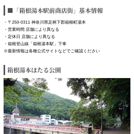
■「箱根湯本駅前商店街」基本情報
・〒250-0311 神奈川県足柄下郡箱根町湯本
・営業時間 店舗により異なる
・定休日 店舗により異なる
・箱根登山線「箱根湯本駅」下車
※最新情報は各種公式サイトなどでご確認ください
箱根湯本ほたる公園