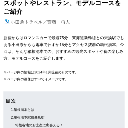
スポットやレストラン、モデルコースを
ご紹介
小田急トラベル／齋藤 将人
新宿からはロマンスカーで最速75分！東海道新幹線との乗換駅でも
ある小田原からも電車でわずか15分とアクセス抜群の箱根湯本。今
回は、そんな箱根湯本での、おすすめの観光スポットや食の楽しみ
方、モデルコースをご紹介します。
※ページ内の情報は2024年1月現在のものです。
※ページ内の画像はすべてイメージです。
目 次
1.箱根湯本とは
2.箱根湯本駅前商店街
.箱根各地のお土産に出会える！