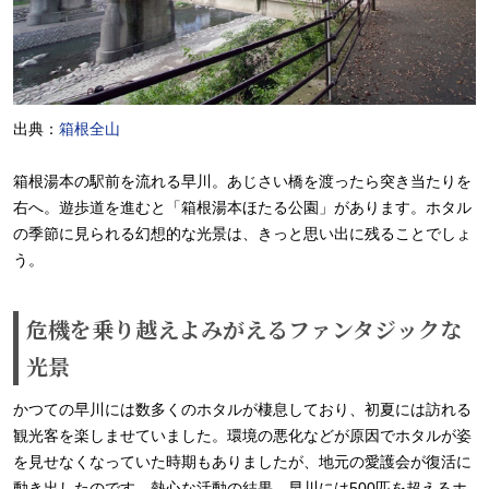
出典：
箱根全山
箱根湯本の駅前を流れる早川。あじさい橋を渡ったら突き当たりを
右へ。遊歩道を進むと「箱根湯本ほたる公園」があります。ホタル
の季節に見られる幻想的な光景は、きっと思い出に残ることでしょ
う。
危機を乗り越えよみがえるファンタジックな
光景
かつての早川には数多くのホタルが棲息しており、初夏には訪れる
観光客を楽しませていました。環境の悪化などが原因でホタルが姿
を見せなくなっていた時期もありましたが、地元の愛護会が復活に
動き出したのです。熱心な活動の結果、早川には500匹を超えるホ