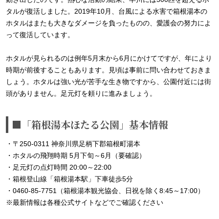
タルが復活しました。2019年10月、台風による水害で箱根湯本の
ホタルはまたも大きなダメージを負ったものの、愛護会の努力によ
って復活しています。
ホタルが見られるのは例年5月末から6月にかけてですが、年により
時期が前後することもあります。見頃は事前に問い合わせておきま
しょう。ホタルは強い光が苦手な生き物ですから、公園付近には街
頭がありません。足元灯を頼りに進みましょう。
■「箱根湯本ほたる公園」基本情報
・〒250-0311 神奈川県足柄下郡箱根町湯本
・ホタルの飛翔時期 5月下旬～6月（要確認）
・足元灯の点灯時間 20:00～22:00
・箱根登山線「箱根湯本駅」下車徒歩5分
・0460-85-7751（箱根湯本観光協会、日祝を除く8:45～17:00）
※最新情報は各種公式サイトなどでご確認ください