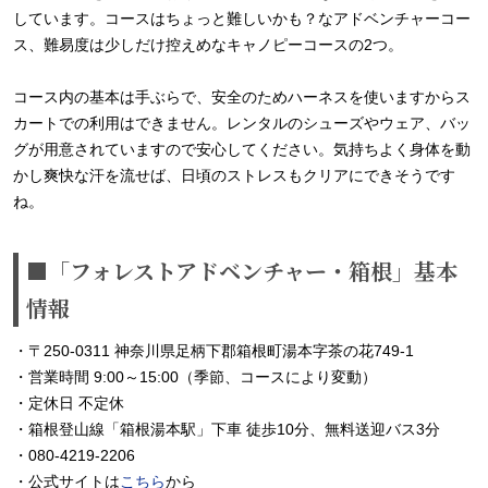
しています。コースはちょっと難しいかも？なアドベンチャーコー
ス、難易度は少しだけ控えめなキャノピーコースの2つ。
コース内の基本は手ぶらで、安全のためハーネスを使いますからス
カートでの利用はできません。レンタルのシューズやウェア、バッ
グが用意されていますので安心してください。気持ちよく身体を動
かし爽快な汗を流せば、日頃のストレスもクリアにできそうです
ね。
■「フォレストアドベンチャー・箱根」基本
情報
・〒250-0311 神奈川県足柄下郡箱根町湯本字茶の花749-1
・営業時間 9:00～15:00（季節、コースにより変動）
・定休日 不定休
・箱根登山線「箱根湯本駅」下車 徒歩10分、無料送迎バス3分
・080-4219-2206
・公式サイトは
こちら
から