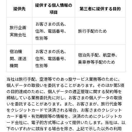
提供する個人情報の
提供先
第三者に提供する目的
項目
お客さまの氏名、
旅行企画
住所、電話番号、
旅行手配のため
実施会社
性別等
宿泊機
お客さまの氏名、
宿泊先手配、航空券、
関、運送
住所、電話番号、
乗車券等手配のため
機関
性別等
当社は旅行手配、空港等でのあっ旋サービス業務等のために、
個人データの取扱いを委託することがあります。そのほか第5項
の目的達成のために、個人データの適正管理に関する契約等を
締結している業務委託先に対し、お客さまの個人データの取扱
いを委託することがあります。また、お客さまが、旅行代金等
をクレジットカードで決済される場合、お客さまのクレジット
カード番号・有効期限等の情報を、決済のためにクレジットカ
ード会社に、電子的方式等によって提供いたします。当社は、以
下のいずれかに該当する場合を除き、上記で示した以外の利用