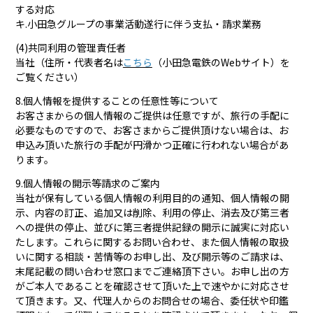
する対応
キ.小田急グループの事業活動遂行に伴う支払・請求業務
(4)共同利用の管理責任者
当社（住所・代表者名は
こちら
（小田急電鉄のWebサイト）を
ご覧ください）
8.個人情報を提供することの任意性等について
お客さまからの個人情報のご提供は任意ですが、旅行の手配に
必要なものですので、お客さまからご提供頂けない場合は、お
申込み頂いた旅行の手配が円滑かつ正確に行われない場合があ
ります。
9.個人情報の開示等請求のご案内
当社が保有している個人情報の利用目的の通知、個人情報の開
示、内容の訂正、追加又は削除、利用の停止、消去及び第三者
への提供の停止、並びに第三者提供記録の開示に誠実に対応い
たします。これらに関するお問い合わせ、また個人情報の取扱
いに関する相談・苦情等のお申し出、及び開示等のご請求は、
末尾記載の問い合わせ窓口までご連絡頂下さい。お申し出の方
がご本人であることを確認させて頂いた上で速やかに対応させ
て頂きます。又、代理人からのお問合せの場合、委任状や印鑑