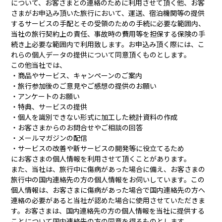
について、お客さまとの連絡のために利用させて頂く他、お客
さまがお申込み頂いた旅行において、運送、宿泊機関等の提供
するサービスの手配とその受領のための手続に必要な範囲内、
当社の旅行契約上の責任、事故時の費用等を担保する保険の手
続き上必要な範囲内で利用致します。お申込み頂く際には、こ
れらの個人データの提供について同意頂くものとします。
この他当社では、
・商品やサービス、キャンペーンのご案内
・旅行参加後のご意見やご感想の提供のお願い
・アンケートのお願い
・特典、サービスの提供
・個人を識別できない形式に加工した統計資料の作成
・お客さまからのお問合せやご相談の回答
・メールマガジンの配信
・サービスの改善や新サービスの開発等に役立てるため
にお客さまの個人情報を利用させて頂くことがあります。
また、当社は、旅行中に傷病があった場合に備え、お客さまの
旅行中の国内連絡先の方の個人情報をお伺いしています。この
個人情報は、お客さまに傷病があった場合で国内連絡先の方へ
連絡の必要があると当社が認めた場合に使用させていただきま
す。お客さまは、国内連絡先の方の個人情報を当社に提供する
ことについて国内連絡先の方の同意を得るものとします。