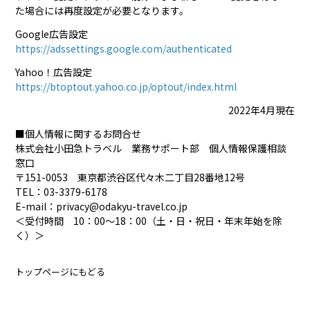
た場合には再度設定が必要となります。
Google広告設定
https://adssettings.google.com/authenticated
Yahoo！広告設定
https://btoptout.yahoo.co.jp/optout/index.html
2022年4月現在
■個人情報に関するお問合せ
株式会社小田急トラベル 業務サポート部 個人情報保護相談
窓口
〒151-0053 東京都渋谷区代々木二丁目28番地12号
TEL：03-3379-6178
E-mail：privacy@odakyu-travel.co.jp
＜受付時間 10：00～18：00（土・日・祝日・年末年始を除
く）＞
トップページにもどる