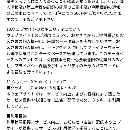
証明をもって代理人であることを確認させて頂きます。なお、個
人情報及び第三者提供記録の開示のご請求及び利用目的の通知
のご請求につきましては、1件につき500円をご負担いただきま
すので、予めご了承下さい。
10.ウェブサイトのセキュリティについて
ウェブサイト上のご利用に当って、お客さまからご提供頂いたお
客さまの個人情報は、厳重なデータ管理を実施しています。お
客さまの個人情報は、不正アクセスに対してファイヤーウォー
ル等で保護されたデータベースで管理しています。このデータベ
ースへのアクセスは、閲覧権限を持つ必要最低限の従業員のみと
し、プライバシー保護及びセキュリティのためのパスワードに
よる管理を行っています。
11.クッキー（Cookie）について
■クッキー（Cookie）の利用について
本ウェブサイトでは、サービス向上およびお客様により適した
サービス提供やお知らせ（広告）配信のため、クッキーを利用
しています。
■利用目的
利用状況把握、サービス向上、お知らせ（広告）配信 本ウェブ
サイトが提供するサービスの利用状況を把握することにより、