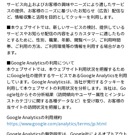
サービス向上およびお客様の興味やニーズにより適したサービ
スの提供、お客様のニーズに基づいたお知らせ（広告）配信な
ど、情報収集と活用を目的としてクッキーを利用します。
■本ウェブサイトでは、新しいサービスの検討、提供している
サービスやお知らせ配信の内容をよりカスタマーに適したもの
とするために、性別、職業、年齢、閲覧ページ、ご利用時間
帯、ご利用の方法、ご利用環境等の情報を利用する場合があり
ます。
■Google Analyticsの利用について
本ウェブサイトでは、本ウェブサイト利用状況を把握するため
にGoogle社の提供するサービスであるGoogle Analyticsを利用
しています。Google Analyticsは、当社が発行するクッキーを
利用して本ウェブサイトの利用状況を分析します。当社は、Go
ogle社からその分析結果（訪問傾向やユーザー属性とインタレ
ストカテゴリに関する各種データなど）を受け取り、お客様の
当サイトの訪問状況を把握します。
Google Analyticsの利用規約
https://www.google.com/analytics/terms/jp.html
Google Analyticsの無効設定は、Google社によるオプトアウト