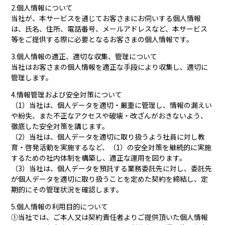
2.個人情報について
当社が、本サービスを通じてお客さまにお伺いする個人情報
は、氏名、住所、電話番号、メールアドレスなど、本サービス
等をご提供する際に必要となるお客さまの個人情報です。
3.個人情報の適正、適切な収集、管理について
当社はお客さまの個人情報を適正な手段により収集し、適切に
管理します。
4.情報管理および安全対策について
（1）当社は、個人データを適切・厳重に管理し、情報の漏えい
や紛失、また不正なアクセスや破壊・改ざんがおきないよう、
徹底した安全対策を講じます。
（2）当社は、個人データを適切に取り扱うよう社員に対し教
育・啓発活動を実施するなど、（1）の安全対策を継続的に実施
するための社内体制を構築し、適正な運用を図ります。
（3）当社は、個人データを預託する業務委託先に対し、委託先
が個人データを適切に取り扱うことを定めた契約を締結し、定
期的にその管理状況を確認します。
5.個人情報の利用目的について
①当社では、ご本人又は契約責任者よりご提供頂いた個人情報