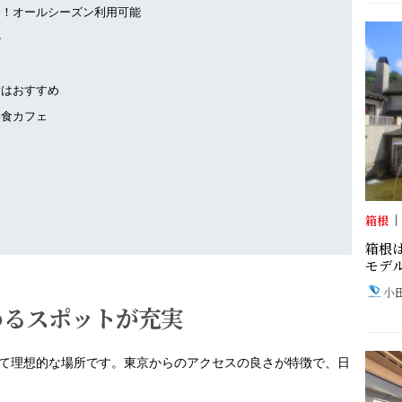
！オールシーズン利用可能
ル
はおすすめ
食カフェ
箱根
箱根
モデ
小
めるスポットが充実
て理想的な場所です。東京からのアクセスの良さが特徴で、日