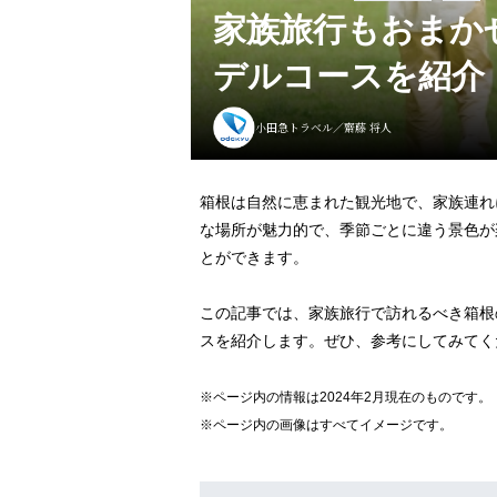
家族旅行もおまか
デルコースを紹介
小田急トラベル／齋藤 将人
箱根は自然に恵まれた観光地で、家族連れ
な場所が魅力的で、季節ごとに違う景色が
とができます。
この記事では、家族旅行で訪れるべき箱根
スを紹介します。ぜひ、参考にしてみてく
※ページ内の情報は2024年2月現在のものです。
※ページ内の画像はすべてイメージです。