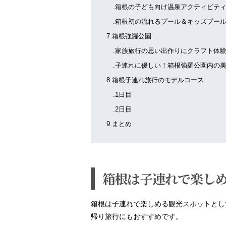
.箱根の子ども向け温泉アクティビティ
.箱根初の流れるプール＆キッズプー
7.箱根強羅公園
.家族旅行の思い出作りにクラフト体験
.子連れに優しい！箱根強羅公園内の美
8.箱根子連れ旅行のモデルコース
.1日目
.2日目
9.まとめ
箱根は子連れで楽し
箱根は子連れで楽しめる観光スポットとし
帰り旅行にもおすすめです。