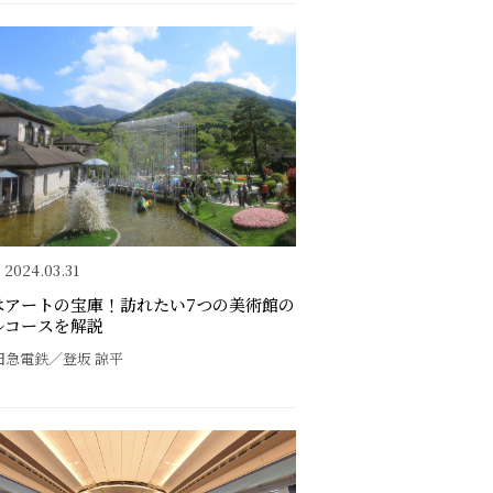
2024.03.31
はアートの宝庫！訪れたい7つの美術館の
ルコースを解説
田急電鉄／登坂 諒平