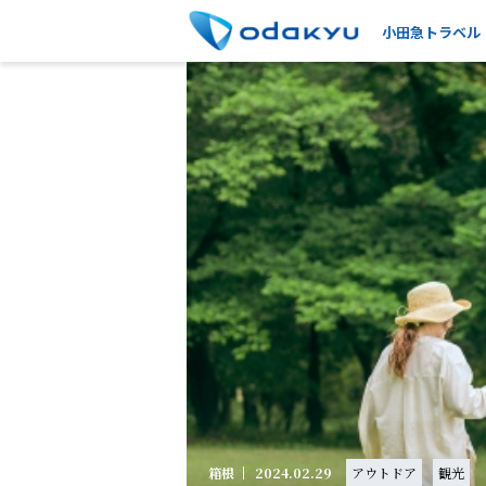
小田急トラベル
箱根
2024.02.29
アウトドア
観光