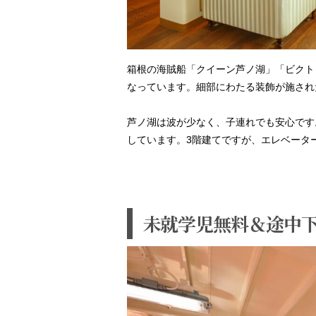
箱根の海賊船「クイーン芦ノ湖」「ビクト
なっています。細部にわたる装飾が施され
芦ノ湖は波が少なく、子連れでも安心です
しています。3階建てですが、エレベータ
未就学児無料＆途中下