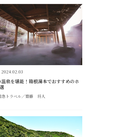
2024.02.03
の温泉を堪能！箱根湯本でおすすめのホ
選
田急トラベル／齋藤 将人