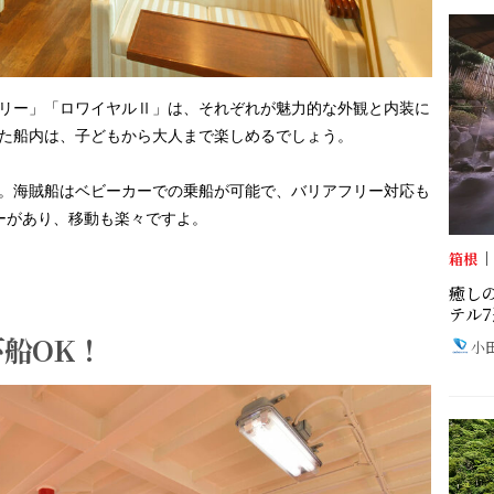
リー」「ロワイヤルⅡ」は、それぞれが魅力的な外観と内装に
た船内は、子どもから大人まで楽しめるでしょう。
。海賊船はベビーカーでの乗船が可能で、バリアフリー対応も
ーがあり、移動も楽々ですよ。
箱根
癒し
テル7
船OK！
小