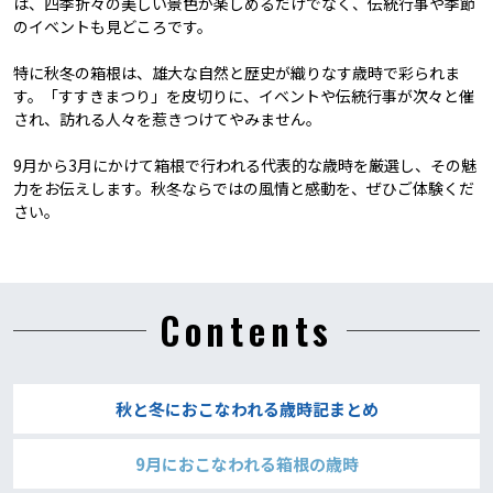
は、四季折々の美しい景色が楽しめるだけでなく、伝統行事や季節
のイベントも見どころです。
特に秋冬の箱根は、雄大な自然と歴史が織りなす歳時で彩られま
す。「すすきまつり」を皮切りに、イベントや伝統行事が次々と催
され、訪れる人々を惹きつけてやみません。
9月から3月にかけて箱根で行われる代表的な歳時を厳選し、その魅
力をお伝えします。秋冬ならではの風情と感動を、ぜひご体験くだ
さい。
Contents
秋と冬におこなわれる歳時記まとめ
9月におこなわれる箱根の歳時