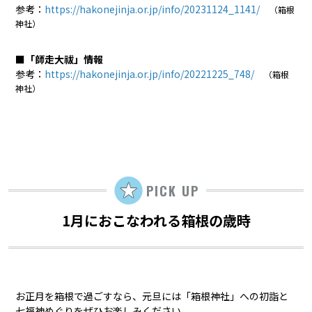
参考：
https://hakonejinja.or.jp/info/20231124_1141/
（箱根
神社）
■「師走大祓」情報
参考：
https://hakonejinja.or.jp/info/20221225_748/
（箱根
神社）
PICK UP
1月におこなわれる箱根の歳時
お正月を箱根で過ごすなら、元旦には「箱根神社」への初詣と
七福神めぐりをぜひお楽しみください。