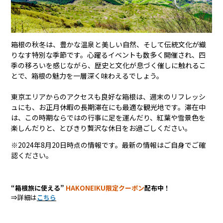
箱根の秋冬は、豊かな温泉と美しい自然、そして伝統文化が織
りなす特別な季節です。心躍るイベントも数多く開催され、四
季の移ろいを感じながら、歴史と文化が息づく催しに触れるこ
とで、箱根の魅力を一層深く味わえるでしょう。
東京エリアからのアクセスも良好な箱根は、週末のリフレッシ
ュにも、お正月休暇の長期滞在にも最適な観光地です。滞在中
は、この時期ならではの行事に足を運んだり、紅葉や雪景色を
楽しんだりと、とびきり贅沢な休日をお過ごしください。
※2024年8月20日時点の情報です。最新の情報はご自身でご確
認ください。
“箱根旅に使える”
HAKONEIKU限定クーポン
配布中！
⇒詳細は
こちら