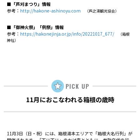
■「芦刈まつり」情報
参考：
http://hakone-ashinoyu.com
（芦之湯観光協会）
■「御神火祭」「例祭」情報
参考：
https://hakonejinja.or.jp/info/20221017_677/
（箱根
神社）
PICK UP
11月におこなわれる箱根の歳時
11月3日（日・祝）には、箱根湯本エリアで「箱根大名行列」が