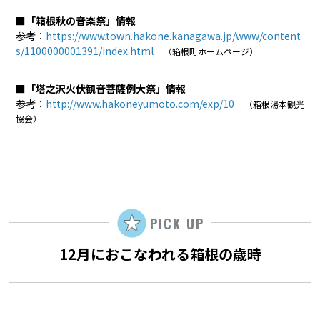
■「箱根秋の音楽祭」情報
参考：
https://www.town.hakone.kanagawa.jp/www/content
s/1100000001391/index.html
（箱根町ホームページ）
■「塔之沢火伏観音菩薩例大祭」情報
参考：
http://www.hakoneyumoto.com/exp/10
（箱根湯本観光
協会）
PICK UP
12月におこなわれる箱根の歳時