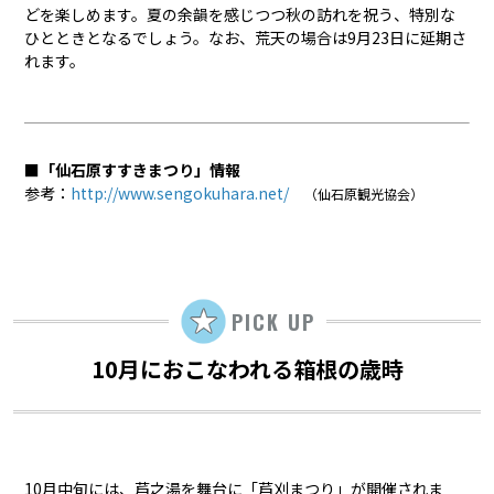
どを楽しめます。夏の余韻を感じつつ秋の訪れを祝う、特別な
ひとときとなるでしょう。なお、荒天の場合は9月23日に延期さ
れます。
■「仙石原すすきまつり」情報
参考：
http://www.sengokuhara.net/
（仙石原観光協会）
PICK UP
10月におこなわれる箱根の歳時
10月中旬には、芦之湯を舞台に「芦刈まつり」が開催されま