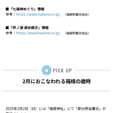
■「七福神めぐり」情報
参考：
https://www.hakone.or.jp/
（箱根町観光協会）
■「芦ノ湖 湖水開き」情報
参考：
https://www.hakone.or.jp/
（箱根町観光協会）
PICK UP
2月におこなわれる箱根の歳時
2025年2月2日（日）には「箱根神社」にて「節分祭追儺式」が