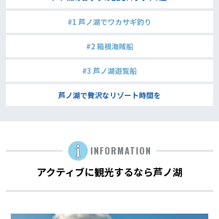
#1 芦ノ湖でワカサギ釣り
#2 箱根海賊船
#3 芦ノ湖遊覧船
芦ノ湖で贅沢なリゾート時間を
INFORMATION
アクティブに観光するなら芦ノ湖