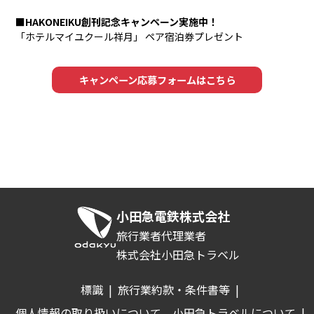
■HAKONEIKU創刊記念キャンペーン実施中！
「ホテルマイユクール祥月」 ペア宿泊券プレゼント
キャンペーン応募フォームはこちら
小田急電鉄株式会社
旅行業者代理業者
株式会社小田急トラベル
標識
|
旅行業約款・条件書等
|
個人情報の取り扱いについて
小田急トラベルについて
|