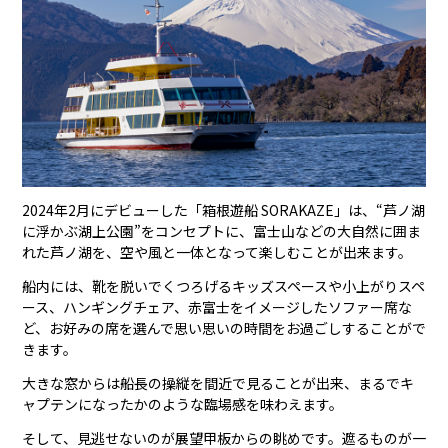
2024年2月にデビューした「箱根遊船 SORAKAZE」は、“芦ノ湖
に浮かぶ湖上公園”をコンセプトに、富士山などの大自然に囲ま
れた芦ノ湖を、空や風と一体となって楽しむことが出来ます。
船内には、靴を脱いでくつろげるキッズスペースや小上がりスペ
ース、ハンギングチェア、赤富士をイメージしたソファー席な
ど、お好みの席を選んで思い思いの時間をお過ごしすることがで
きます。
大きな窓からは船長の操縦を間近で見ることが出来、まるでキ
ャプテンになったかのような臨場感を味わえます。
そして、見逃せないのが展望甲板からの眺めです。遮るものが一