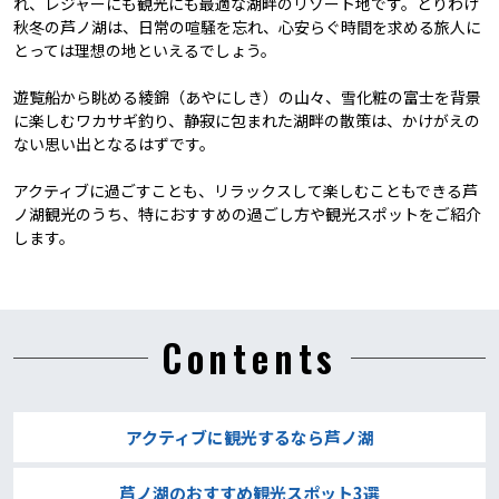
れ、レジャーにも観光にも最適な湖畔のリゾート地です。とりわけ
秋冬の芦ノ湖は、日常の喧騒を忘れ、心安らぐ時間を求める旅人に
とっては理想の地といえるでしょう。
遊覧船から眺める綾錦（あやにしき）の山々、雪化粧の富士を背景
に楽しむワカサギ釣り、静寂に包まれた湖畔の散策は、かけがえの
ない思い出となるはずです。
アクティブに過ごすことも、リラックスして楽しむこともできる芦
ノ湖観光のうち、特におすすめの過ごし方や観光スポットをご紹介
します。
Contents
アクティブに観光するなら芦ノ湖
芦ノ湖のおすすめ観光スポット3選