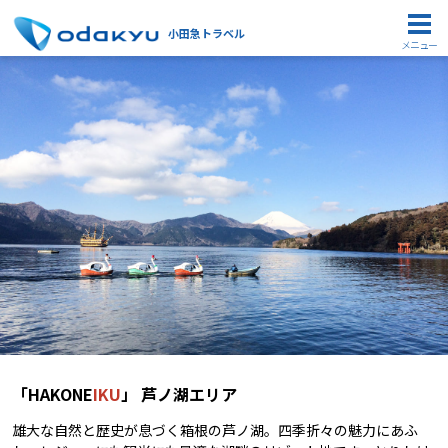
小田急トラベル
メニュー
「HAKONE
IKU
」 芦ノ湖エリア
雄大な自然と歴史が息づく箱根の芦ノ湖。四季折々の魅力にあふ