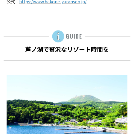
公式：
https://www.hakone-yuransen.jp/
GUIDE
芦ノ湖で贅沢なリゾート時間を