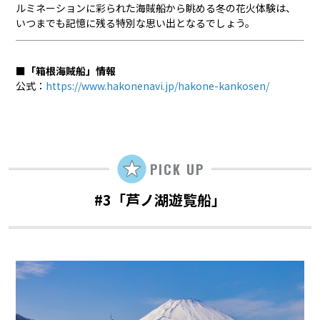
ルミネーションに彩られた海賊船から眺める冬の花火体験は、
いつまでも記憶に残る特別な思い出となるでしょう。
■「箱根海賊船」情報
公式：
https://www.hakonenavi.jp/hakone-kankosen/
PICK UP
#3「芦ノ湖遊覧船」