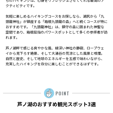
らのハイキングは、心身をリフレッシュさせてくれる最高のア
クティビティです。
気軽に楽しめるハイキングコースをお探しなら、湖尻から「九
頭龍神社」が鎮座する「箱根九頭龍の森」へと続くコースが特に
おすすめです。「九頭龍神社」は、鎮守の森に囲まれた神聖な
空間であり、箱根屈指のパワースポットとして多くの参拝者が訪
れます。
芦ノ湖畔で感じる爽やかな風、緑深い神社の静寂、ロープウェ
イから見下ろす絶景、そして大涌谷の荒涼とした風景と噴煙。
自然と歴史、そして地球のエネルギーを五感で味わいながら、
充実したハイキングを存分に楽しむことができるはずです。
POINT
芦ノ湖のおすすめ観光スポット3選