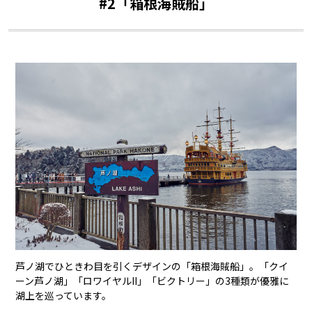
#2「箱根海賊船」
芦ノ湖でひときわ目を引くデザインの「箱根海賊船」。「クイ
ーン芦ノ湖」「ロワイヤルII」「ビクトリー」の3種類が優雅に
湖上を巡っています。