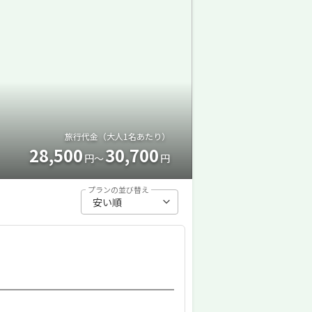
旅行代金（大人1名あたり）
28,500
30,700
円～
円
プランの並び替え