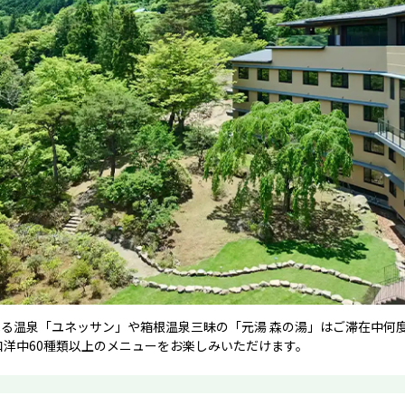
遊べる温泉「ユネッサン」や箱根温泉三昧の「元湯 森の湯」はご滞在中
洋中60種類以上のメニューをお楽しみいただけます。