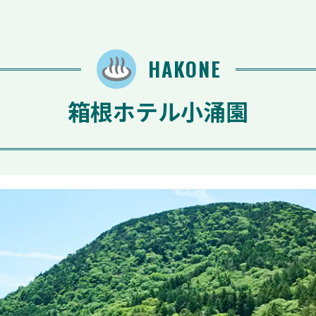
HAKONE
箱根ホテル小涌園