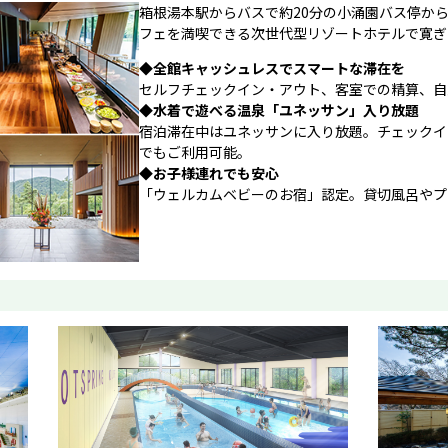
箱根湯本駅からバスで約20分の小涌園バス停か
フェを満喫できる次世代型リゾートホテルで寛ぎ
◆
全館キャッシュレスでスマートな滞在を
セルフチェックイン・アウト、客室での精算、自
◆
水着で遊べる温泉「ユネッサン」入り放題
宿泊滞在中はユネッサンに入り放題。チェックイ
でもご利用可能。
◆
お子様連れでも安心
「ウェルカムベビーのお宿」認定。貸切風呂やプ