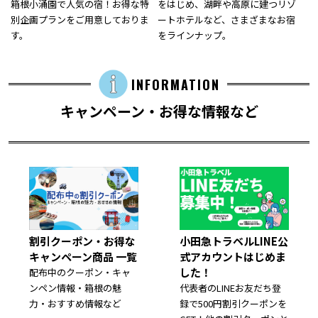
箱根小涌園で人気の宿！お得な特
をはじめ、湖畔や高原に建つリゾ
別企画プランをご用意しておりま
ートホテルなど、さまざまなお宿
す。
をラインナップ。
INFORMATION
キャンペーン・お得な情報など
割引クーポン・お得な
小田急トラベルLINE公
キャンペーン商品 一覧
式アカウントはじめま
した！
配布中のクーポン・キャ
ンペン情報・箱根の魅
代表者のLINEお友だち登
力・おすすめ情報など
録で500円割引クーポンを