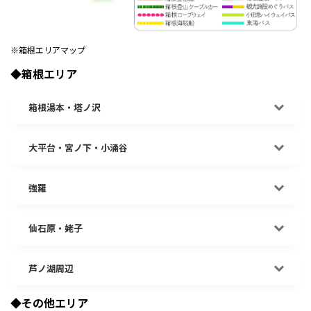
※箱根エリアマップ
◆箱根エリア
箱根湯本・塔ノ沢
大平台・宮ノ下・小涌谷
強羅
仙石原・姥子
芦ノ湖周辺
◆その他エリア