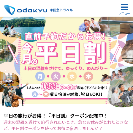
小田急トラベル
メニュー
平日の旅行がお得！『平日割』クーポン配布中！
週末の混雑を避けて旅行されたいとき、急なお休みがとれたときな
ど、平日割クーポンを使ってお得に宿泊しませんか？