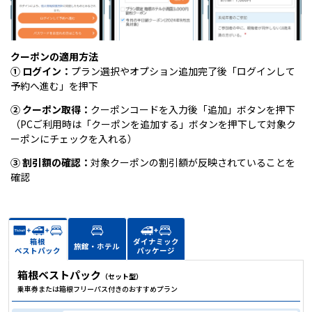
クーポンの適用方法
① ログイン：
プラン選択やオプション追加完了後「ログインして
予約へ進む」を押下
② クーポン取得：
クーポンコードを入力後「追加」ボタンを押下
（PCご利用時は「クーポンを追加する」ボタンを押下して対象ク
ーポンにチェックを入れる）
③ 割引額の確認：
対象クーポンの割引額が反映されていることを
確認
箱根
ダイナミック
旅館・ホテル
ベストパック
パッケージ
箱根ベストパック
（セット型）
乗車券または箱根フリーパス付きのおすすめプラン