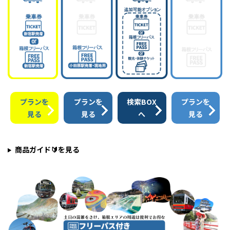
プランを
プランを
検索BOX
プランを
見る
見る
へ
見る
商品ガイド🔰を見る