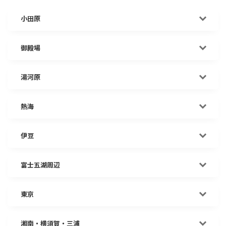
小田原
御殿場
湯河原
熱海
伊豆
富士五湖周辺
東京
湘南・横須賀・三浦