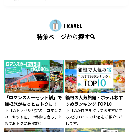
TRAVEL
特集ページから探す🔍
「ロマンスカーセット割」で
箱根の人気旅館・ホテルおす
箱根旅がもっとおトクに！
すめランキング TOP10
小田急トラベル限定の「ロマンス
小田急が自信を持っておすすめす
カーセット割」で移動も宿もまと
る人気TOP 10のお宿をご紹介いた
めておトクに箱根旅！
します。