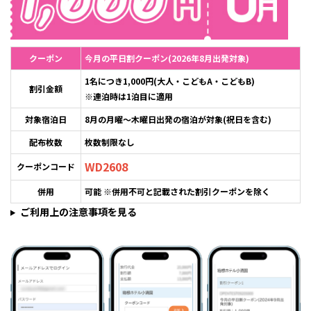
クーポン
今月の平日割クーポン(2026年8月出発対象)
1名につき1,000円(大人・こどもA・こどもB)
割引金額
※連泊時は1泊目に適用
対象宿泊日
8月の月曜～木曜日出発の宿泊が対象(祝日を含む)
配布枚数
枚数制限なし
WD2608
クーポンコード
併用
可能 ※併用不可と記載された割引クーポンを除く
ご利用上の注意事項を見る