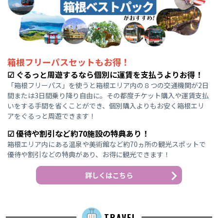
箱根フリーパスセットもお得！
☑ ぐるっと周遊するなら個別に運賃を支払うよりお得！
「箱根フリーパス」を使うと箱根エリア内の８つの交通機関が2日
間または3日間乗り降り自由に。その都度チケット購入や運賃支払
いをする手間を省くことができ、個別購入よりもお安く箱根エリ
アをぐるっと周遊できます！
☑ 優待や割引など約70施設の特典あり！
箱根エリア内にある温泉や美術館など約70ヵ所の観光スポットで
優待や割引などの特典があり、お得に観光できます！
詳しくはこちら
TRAVEL