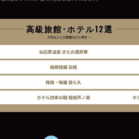
高級旅館･ホテル12選
大切な人との素敵なひと時を･･･
仙石原温泉 きたの風茶寮
箱根強羅 白檀
箱根・強羅 佳ら久
ホテル四季の館 箱根芦ノ湖
ホ