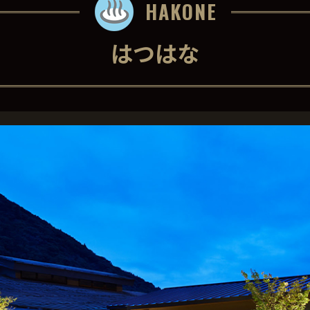
HAKONE
はつはな