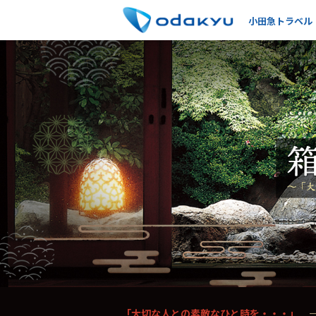
小田急トラベル
「大切な人との素敵なひと時を・・・」