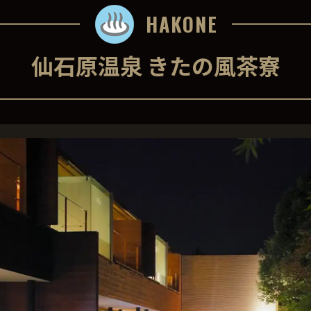
HAKONE
仙石原温泉 きたの風茶寮