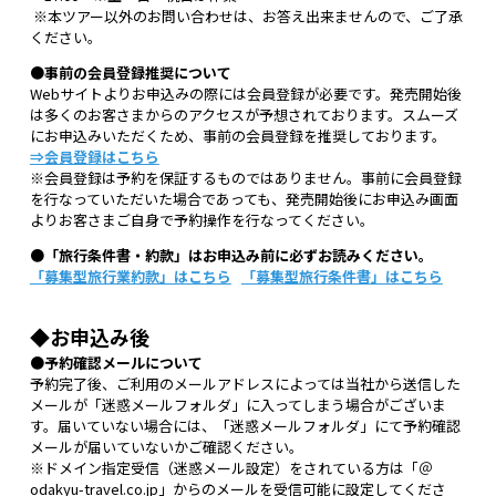
※本ツアー以外のお問い合わせは、お答え出来ませんので、ご了承
ください。
●事前の会員登録推奨について
Webサイトよりお申込みの際には会員登録が必要です。発売開始後
は多くのお客さまからのアクセスが予想されております。スムーズ
にお申込みいただくため、事前の会員登録を推奨しております。
⇒会員登録はこちら
※会員登録は予約を保証するものではありません。事前に会員登録
を行なっていただいた場合であっても、発売開始後にお申込み画面
よりお客さまご自身で予約操作を行なってください。
●「旅行条件書・約款」はお申込み前に必ずお読みください。
「募集型旅行業約款」はこちら
「募集型旅行条件書」はこちら
◆お申込み後
●予約確認メールについて
予約完了後、ご利用のメールアドレスによっては当社から送信した
メールが「迷惑メールフォルダ」に入ってしまう場合がございま
す。届いていない場合には、「迷惑メールフォルダ」にて予約確認
メールが届いていないかご確認ください。
※ドメイン指定受信（迷惑メール設定）をされている方は「＠
odakyu-travel.co.jp」からのメールを受信可能に設定してくださ