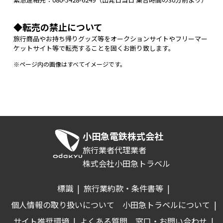
◆転売の禁止について
旅行商品やお持ち帰りグッズ等をオークションサイトやフリーマー
ケットサイト等で転売することを固くお断り致します。
※ページ内の画像はすべてイメージです。
小田急電鉄株式会社
旅行業者代理業者
株式会社小田急トラベル
標識
|
旅行業約款・条件書等
|
個人情報の取り扱いについて
小田急トラベルについて
|
サイト推奨環境
|
よくある質問
窓口・お問い合わせ
|