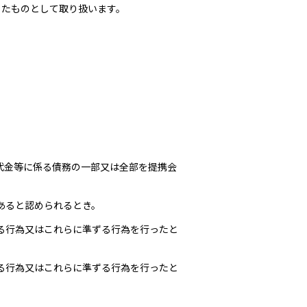
ったものとして取り扱います。
代金等に係る債務の一部又は全部を提携会
あると認められるとき。
る行為又はこれらに準ずる行為を行ったと
る行為又はこれらに準ずる行為を行ったと