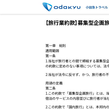
小田急トラベル
【旅行業約款】募集型企画
第一章 総則
適用範囲
第一条
1.当社が旅行者との間で締結する募集型
の約款に定めのない事項については、法
2.当社が法令に反せず、かつ、旅行者の
用語の定義
第二条
1.この約款で「募集型企画旅行」とは
宿泊のサービスの内容並びに旅行者が当
2.この約款で「国内旅行」とは、本邦内