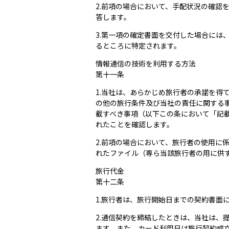
2.前項の場合において、手配状況の確認
答します。
3.第一項の確定書面を交付した場合に
るところに特定されます。
情報通信の技術を利用する方法
第十一条
1.当社は、あらかじめ旅行者の承諾を
の他の旅行条件及び当社の責任に関する
載すべき事項（以下この条において「記
れたことを確認します。
2.前項の場合において、旅行者の使用
れたファイル（専ら当該旅行者の用に供
旅行代金
第十二条
1.旅行者は、旅行開始日までの契約書
2.通信契約を締結したときは、当社は
ます。また、カード利用日は旅行契約成