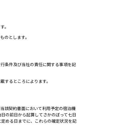
ます。
るものとします。
旅行条件及び当社の責任に関する事項を記
記載するところによります。
、当該契約書面において利用予定の宿泊機
始日の前日から起算してさかのぼって七日
に定める日までに、これらの確定状況を記