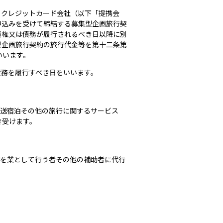
るクレジットカード会社（以下「提携会
申込みを受けて締結する募集型企画旅行契
債権又は債務が履行されるべき日以降に別
型企画旅行契約の旅行代金等を第十二条第
いいます。
債務を履行すべき日をいいます。
運送宿泊その他の旅行に関するサービス
き受けます。
配を業として行う者その他の補助者に代行