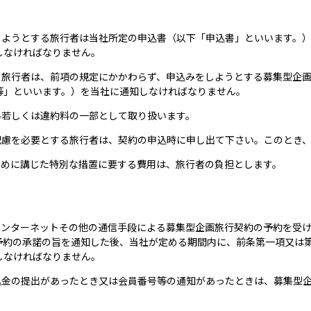
をしようとする旅行者は当社所定の申込書（以下「申込書」といいます。
しなければなりません。
する旅行者は、前項の規定にかかわらず、申込みをしようとする募集型企
等」といいます。）を当社に通知しなければなりません。
料若しくは違約料の一部として取り扱います。
配慮を必要とする旅行者は、契約の申込時に申し出て下さい。このとき
ために講じた特別な措置に要する費用は、旅行者の負担とします。
インターネットその他の通信手段による募集型企画旅行契約の予約を受
予約の承諾の旨を通知した後、当社が定める期間内に、前条第一項又は
しなければなりません。
申込金の提出があったとき又は会員番号等の通知があったときは、募集型