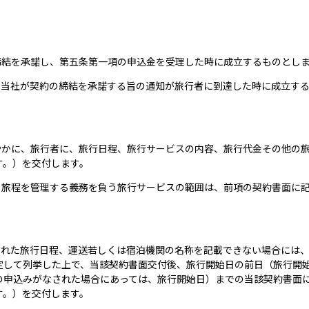
締結を承諾し、第五条第一項の申込金を受理した時に成立するものとし
、当社が契約の締結を承諾する旨の通知が旅行者に到達した時に成立す
速やかに、旅行者に、旅行日程、旅行サービスの内容、旅行代金その他の
す。）を交付します。
し旅程を管理する義務を負う旅行サービスの範囲は、前項の契約書面に
定された旅行日程、運送若しくは宿泊機関の名称を記載できない場合には
定して列挙した上で、当該契約書面交付後、旅行開始日の前日（旅行開
の申込みがなされた場合にあっては、旅行開始日）までの当該契約書面
す。）を交付します。