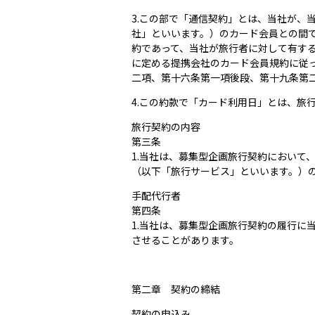
3.この部で「通信契約」とは、当社が
社」といいます。）のカード会員との間
約であって、当社が旅行者に対して有す
に定める提携会社のカード会員規約に従
二項、第十六条第一項後段、第十九条第
4.この約款で「カード利用日」とは、旅
旅行契約の内容
第三条
1.当社は、募集型企画旅行契約において
（以下「旅行サービス」といいます。）
手配代行者
第四条
1.当社は、募集型企画旅行契約の履行に
させることがあります。
第二章 契約の締結
契約の申込み