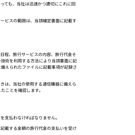
あっても、当社は迅速かつ適切にこれに回
サービスの範囲は、当該確定書面に記載す
行日程、旅行サービスの内容、旅行代金そ
の技術を利用する方法により当該書面に記
に備えられたファイルに記載事項が記録さ
ときは、当社の使用する通信機器に備えら
したことを確認します。
金を支払わなければなりません。
に記載する金額の旅行代金の支払いを受け