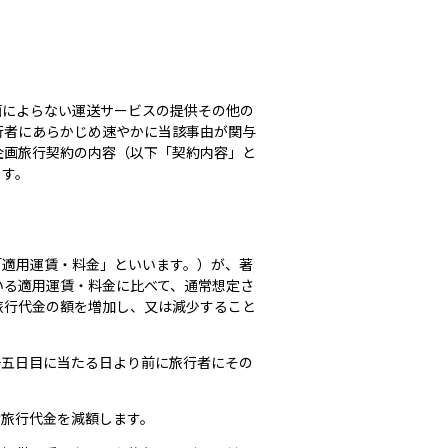
画によらない運送サービスの提供その他の
行者にあらかじめ速やかに当該事由が関与
企画旅行契約の内容（以下「契約内容」と
ます。
「適用運賃・料金」といいます。）が、著
いる適用運賃・料金に比べて、通常想定さ
旅行代金の額を増加し、又は減少すること
十五日目に当たる日より前に旅行者にその
け旅行代金を減額します。