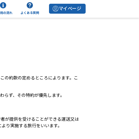
マイページ
用の流れ
よくある質問
、この約款の定めるところによります。こ
かわらず、その特約が優先します。
行者が提供を受けることができる運送又は
により実施する旅行をいいます。
。