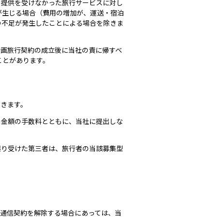
の提供を受けなかった旅行サービスに対し
が生じる場合（費用の増加が、運送・宿泊
の不足が発生したことによる場合を除きま
企画旅行契約の成立後に当社の責に帰すべ
ことがあります。
できます。
の金額の手数料とともに、当社に提出しな
譲り受けた第三者は、旅行者の当該募集型
。通信契約を解除する場合にあっては、当