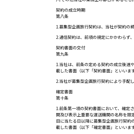
契約の成立時期
第八条
1.募集型企画旅行契約は、当社が契約の
2.通信契約は、前項の規定にかかわらず
契約書面の交付
第九条
1.当社は、前条の定める契約の成立後
載した書面（以下「契約書面」といいま
2.当社が募集型企画旅行契約により手配
確定書面
第十条
1.前条第一項の契約書面において、確
関及び表示上重要な運送機関の名称を限
目に当たる日以降に募集型企画旅行契約
載した書面（以下「確定書面」といいま