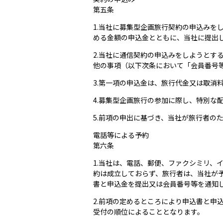
第五条
1.当社に募集型企画旅行契約の申込み
める金額の申込金とともに、当社に提出
2.当社に通信契約の申込みをしようと
他の事項（以下次条において「会員番号
3.第一項の申込金は、旅行代金又は取消
4.募集型企画旅行の参加に際し、特別な
5.前項の申出に基づき、当社が旅行者の
電話等による予約
第六条
1.当社は、電話、郵便、ファクシミリ、
約は成立しておらず、旅行者は、当社が
書と申込金を提出又は会員番号等を通知
2.前項の定めるところにより申込書と
受付の順位によることとなります。