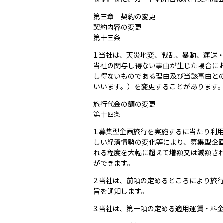
第三章 契約の変更
契約内容の変更
第十三条
1.当社は、天災地変、戦乱、暴動、運
当社の関与し得ない事由が生じた場合に
し得ないものである理由及び当該事由と
いいます。）を変更することがあります
旅行代金の額の変更
第十四条
1.募集型企画旅行を実施するに当たり
しい経済情勢の変化等により、募集型企
れる程度を大幅に超えて増額又は減額さ
ができます。
2.当社は、前項の定めるところにより
旨を通知します。
3.当社は、第一項の定める適用運賃・料