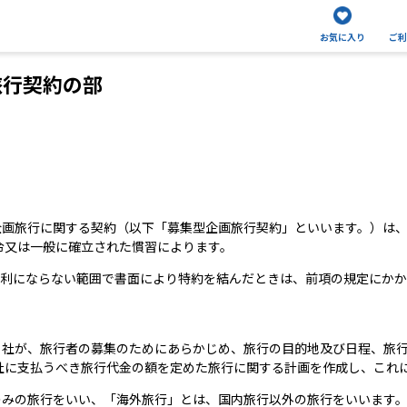
お気に入り
ご利
旅行契約の部
企画旅行に関する契約（以下「募集型企画旅行契約」といいます。）は
令又は一般に確立された慣習によります。
不利にならない範囲で書面により特約を結んだときは、前項の規定にか
、当社が、旅行者の募集のためにあらかじめ、旅行の目的地及び日程、旅
社に支払うべき旅行代金の額を定めた旅行に関する計画を作成し、これ
のみの旅行をいい、「海外旅行」とは、国内旅行以外の旅行をいいます