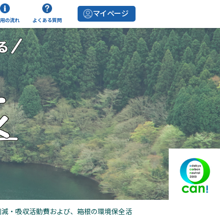
マイページ
用の流れ
よくある質問
削減・吸収活動費および、箱根の環境保全活