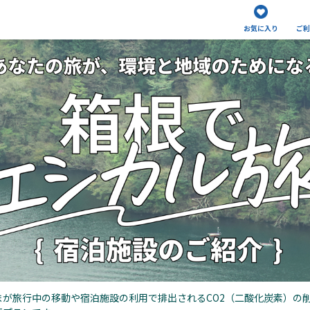
お気に入り
ご利
が旅行中の移動や宿泊施設の利用で排出されるCO2（二酸化炭素）の