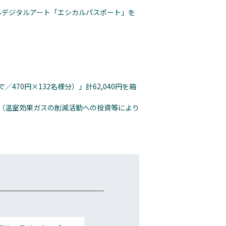
ルデジタルアート「エシカルパスポート」を
70円×132名様分）」計62,040円を箱
ット（温室効果ガスの削減活動への投資等により