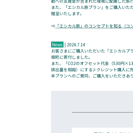
動への支援金が含まれた環境に配慮した旅
また、「エシカル旅プラン」をご購入いた
贈呈いたします。
⇒
「エシカル旅」のコンセプトを知る（コ
News
| 2026.7.14
お客さまにご購入いただいた「エシカルプラン」
根町に寄付しました。
また、「CO2のオフセット代金（530円×
排出量を相殺）にするJ-クレジット購入に
本プランへのご賛同、ご購入をいただきあ