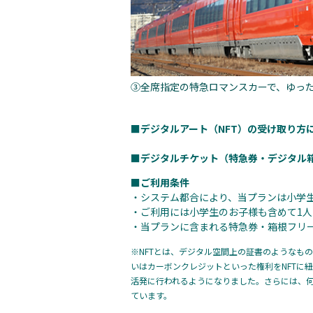
③全席指定の特急ロマンスカーで、ゆっ
■デジタルアート（NFT）の受け取り方
■デジタルチケット（特急券・デジタル
■ご利用条件
・システム都合により、当プランは小学
・ご利用には小学生のお子様も含めて1人
・当プランに含まれる特急券・箱根フリ
※NFTとは、デジタル空間上の証書のようなも
いはカーボンクレジットといった権利をNFTに
活発に行われるようになりました。さらには、
ています。