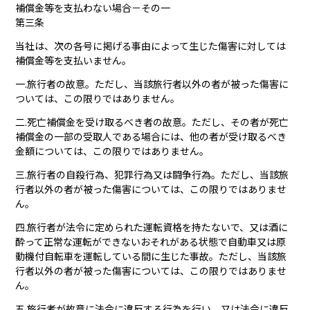
補償金等を支払わない場合－その一
第三条
当社は、次の各号に掲げる事由によって生じた傷害に対しては
補償金等を支払いません。
一.旅行者の故意。ただし、当該旅行者以外の者が被った傷害に
ついては、この限りではありません。
二.死亡補償金を受け取るべき者の故意。ただし、その者が死亡
補償金の一部の受取人である場合には、他の者が受け取るべき
金額については、この限りではありません。
三.旅行者の自殺行為、犯罪行為又は闘争行為。ただし、当該旅
行者以外の者が被った傷害については、この限りではありませ
ん。
四.旅行者が法令に定められた運転資格を持たないで、又は酒に
酔って正常な運転ができないおそれがある状態で自動車又は原
動機付自転車を運転している間に生じた事故。ただし、当該旅
行者以外の者が被った傷害については、この限りではありませ
ん。
五.旅行者が故意に法令に違反する行為を行い、又は法令に違反