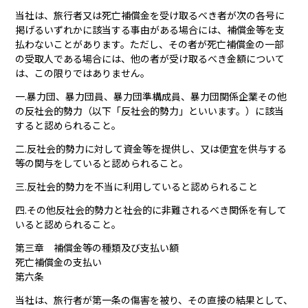
当社は、旅行者又は死亡補償金を受け取るべき者が次の各号に
掲げるいずれかに該当する事由がある場合には、補償金等を支
払わないことがあります。ただし、その者が死亡補償金の一部
の受取人である場合には、他の者が受け取るべき金額について
は、この限りではありません。
一.暴力団、暴力団員、暴力団準構成員、暴力団関係企業その他
の反社会的勢力（以下「反社会的勢力」といいます。）に該当
すると認められること。
二.反社会的勢力に対して資金等を提供し、又は便宜を供与する
等の関与をしていると認められること。
三.反社会的勢力を不当に利用していると認められること
四.その他反社会的勢力と社会的に非難されるべき関係を有して
いると認められること。
第三章 補償金等の種類及び支払い額
死亡補償金の支払い
第六条
当社は、旅行者が第一条の傷害を被り、その直接の結果として、