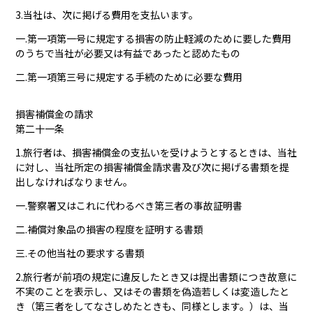
3.当社は、次に掲げる費用を支払います。
一.第一項第一号に規定する損害の防止軽減のために要した費用
のうちで当社が必要又は有益であったと認めたもの
二.第一項第三号に規定する手続のために必要な費用
損害補償金の請求
第二十一条
1.旅行者は、損害補償金の支払いを受けようとするときは、当社
に対し、当社所定の損害補償金請求書及び次に掲げる書類を提
出しなければなりません。
一.警察署又はこれに代わるべき第三者の事故証明書
二.補償対象品の損害の程度を証明する書類
三.その他当社の要求する書類
2.旅行者が前項の規定に違反したとき又は提出書類につき故意に
不実のことを表示し、又はその書類を偽造若しくは変造したと
き（第三者をしてなさしめたときも、同様とします。）は、当