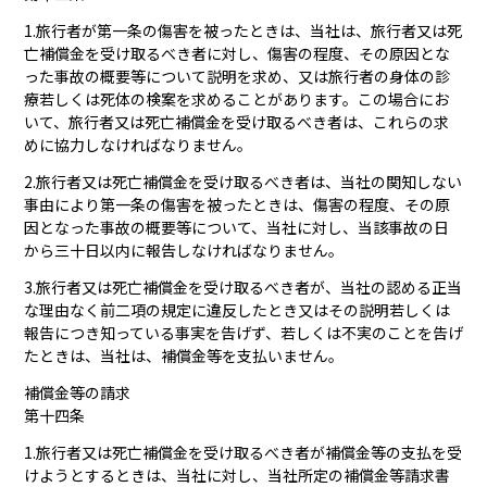
1.旅行者が第一条の傷害を被ったときは、当社は、旅行者又は死
亡補償金を受け取るべき者に対し、傷害の程度、その原因とな
った事故の概要等について説明を求め、又は旅行者の身体の診
療若しくは死体の検案を求めることがあります。この場合にお
いて、旅行者又は死亡補償金を受け取るべき者は、これらの求
めに協力しなければなりません。
2.旅行者又は死亡補償金を受け取るべき者は、当社の関知しない
事由により第一条の傷害を被ったときは、傷害の程度、その原
因となった事故の概要等について、当社に対し、当該事故の日
から三十日以内に報告しなければなりません。
3.旅行者又は死亡補償金を受け取るべき者が、当社の認める正当
な理由なく前二項の規定に違反したとき又はその説明若しくは
報告につき知っている事実を告げず、若しくは不実のことを告げ
たときは、当社は、補償金等を支払いません。
補償金等の請求
第十四条
1.旅行者又は死亡補償金を受け取るべき者が補償金等の支払を受
けようとするときは、当社に対し、当社所定の補償金等請求書