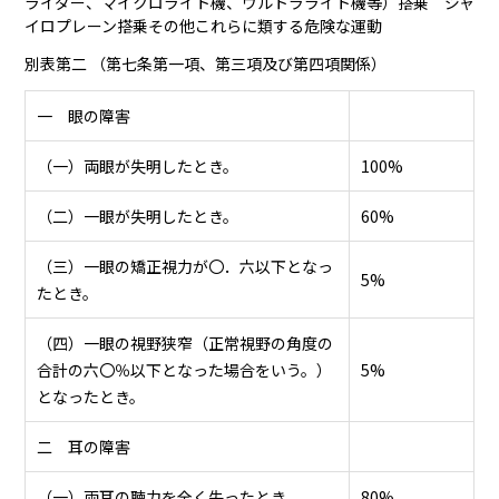
ライダー、マイクロライト機、ウルトラライト機等）搭乗 ジャ
イロプレーン搭乗その他これらに類する危険な運動
別表第二 （第七条第一項、第三項及び第四項関係）
一 眼の障害
（一）両眼が失明したとき。
100%
（二）一眼が失明したとき。
60%
（三）一眼の矯正視力が〇．六以下となっ
5%
たとき。
（四）一眼の視野狭窄（正常視野の角度の
合計の六〇％以下となった場合をいう。）
5%
となったとき。
二 耳の障害
（一）両耳の聴力を全く失ったとき。
80%