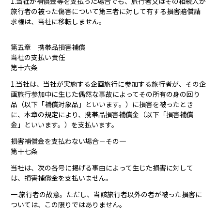
1.当社が補償金等を支払った場合でも、旅行者又はその相続人が
旅行者の被った傷害について第三者に対して有する損害賠償請
求権は、当社に移転しません。
第五章 携帯品損害補償
当社の支払い責任
第十六条
1.当社は、当社が実施する企画旅行に参加する旅行者が、その企
画旅行参加中に生じた偶然な事故によってその所有の身の回り
品（以下「補償対象品」といいます。）に損害を被ったとき
に、本章の規定により、携帯品損害補償金（以下「損害補償
金」といいます。）を支払います。
損害補償金を支払わない場合－その一
第十七条
当社は、次の各号に掲げる事由によって生じた損害に対して
は、損害補償金を支払いません。
一.旅行者の故意。ただし、当該旅行者以外の者が被った損害に
ついては、この限りではありません。