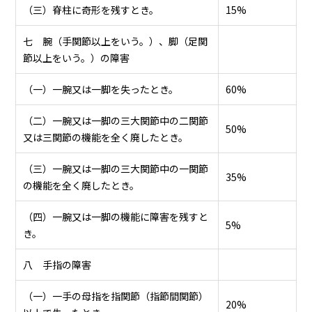
（三）脊柱に奇形を残すとき。
15%
七 腕（手関節以上をいう。）、脚（足関
節以上をいう。）の障害
（一）一腕又は一脚を失ったとき。
60%
（二）一腕又は一脚の三大関節中の二関節
50%
又は三関節の機能を全く廃したとき。
（三）一腕又は一脚の三大関節中の一関節
35%
の機能を全く廃したとき。
（四）一腕又は一脚の機能に障害を残すと
5%
き。
八 手指の障害
（一）一手の母指を指関節（指節間関節）
20%