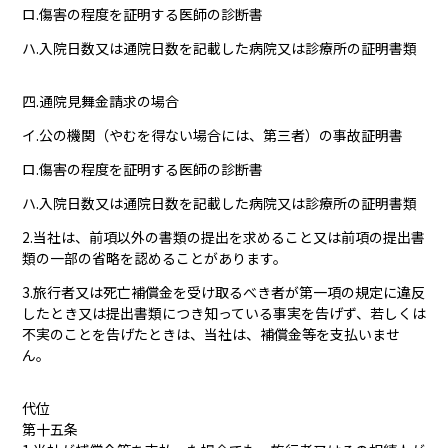
ロ.傷害の程度を証明する医師の診断書
ハ.入院日数又は通院日数を記載した病院又は診療所の証明書類
四.通院見舞金請求の場合
イ.公の機関（やむを得ない場合には、第三者）の事故証明書
ロ.傷害の程度を証明する医師の診断書
ハ.入院日数又は通院日数を記載した病院又は診療所の証明書類
2.当社は、前項以外の書類の提出を求めること又は前項の提出書
類の一部の省略を認めることがあります。
3.旅行者又は死亡補償金を受け取るべき者が第一項の規定に違反
したとき又は提出書類につき知っている事実を告げず、若しくは
不実のことを告げたときは、当社は、補償金等を支払いませ
ん。
代位
第十五条