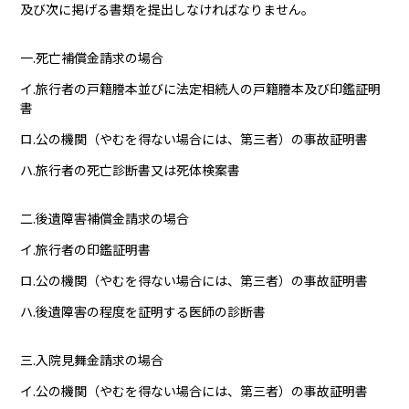
及び次に掲げる書類を提出しなければなりません。
一.死亡補償金請求の場合
イ.旅行者の戸籍謄本並びに法定相続人の戸籍謄本及び印鑑証明
書
ロ.公の機関（やむを得ない場合には、第三者）の事故証明書
ハ.旅行者の死亡診断書又は死体検案書
二.後遺障害補償金請求の場合
イ.旅行者の印鑑証明書
ロ.公の機関（やむを得ない場合には、第三者）の事故証明書
ハ.後遺障害の程度を証明する医師の診断書
三.入院見舞金請求の場合
イ.公の機関（やむを得ない場合には、第三者）の事故証明書