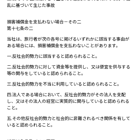
乱に基づいて生じた事故
損害補償金を支払わない場合－その二
第十七条の二
当社は、旅行者が次の各号に掲げるいずれかに該当する事由が
ある場合には、損害補償金を支払わないことがあります。
一.反社会的勢力に該当すると認められること。
二.反社会的勢力に対して資金等を提供し、又は便宜を供与する
等の関与をしていると認められること。
三.反社会的勢力を不当に利用していると認められること。
四.法人である場合において、反社会的勢力がその法人を支配
し、又はその法人の経営に実質的に関与していると認められる
こと。
五.その他反社会的勢力と社会的に非難されるべき関係を有して
いると認められること。