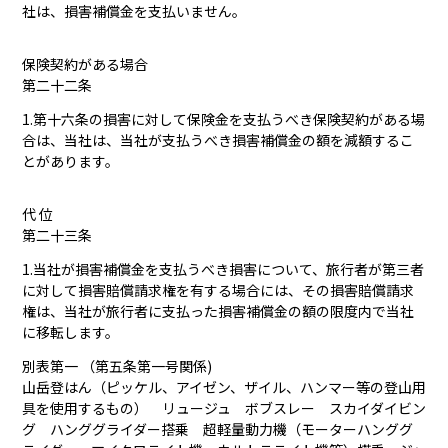
社は、損害補償金を支払いません。
保険契約がある場合
第二十二条
1.第十六条の損害に対して保険金を支払うべき保険契約がある場
合は、当社は、当社が支払うべき損害補償金の額を減額するこ
とがあります。
代 位
第二十三条
1.当社が損害補償金を支払うべき損害について、旅行者が第三者
に対して損害賠償請求権を有する場合には、その損害賠償請求
権は、当社が旅行者に支払った損害補償金の額の限度内で当社
に移転します。
別表第一 （第五条第一号関係)
山岳登はん（ピッケル、アイゼン、ザイル、ハンマー等の登山用
具を使用するもの） リュージュ ボブスレー スカイダイビン
グ ハンググライダー搭乗 超軽量動力機（モーターハンググ