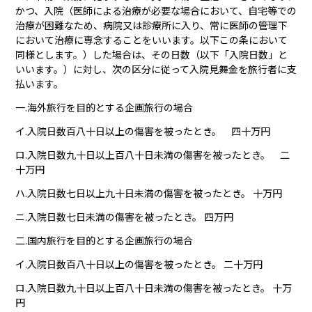
かつ、入院（医師による治療が必要な場合において、自宅等での
治療が困難なため、病院又は診療所に入り、常に医師の管理下
において治療に専念することをいいます。以下この条において
同様とします。）した場合は、その日数（以下「入院日数」と
いいます。）に対し、次の区分に従って入院見舞金を旅行者に支
払います。
一.海外旅行を目的とする企画旅行の場合
イ.入院日数百八十日以上の傷害を被ったとき。 四十万円
ロ.入院日数九十日以上百八十日未満の傷害を被ったとき。 二
十万円
ハ.入院日数七日以上九十日未満の傷害を被ったとき。 十万円
ニ.入院日数七日未満の傷害を被ったとき。 四万円
二.国内旅行を目的とする企画旅行の場合
イ.入院日数百八十日以上の傷害を被ったとき。 二十万円
ロ.入院日数九十日以上百八十日未満の傷害を被ったとき。 十万
円