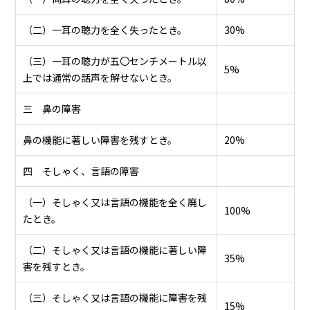
（二）一耳の聴力を全く失ったとき。
30%
（三）一耳の聴力が五〇センチメートル以
5%
上では通常の話声を解せないとき。
三 鼻の障害
鼻の機能に著しい障害を残すとき。
20%
四 そしゃく、言語の障害
（一）そしゃく又は言語の機能を全く廃し
100%
たとき。
（二）そしゃく又は言語の機能に著しい障
35%
害を残すとき。
（三）そしゃく又は言語の機能に障害を残
15%