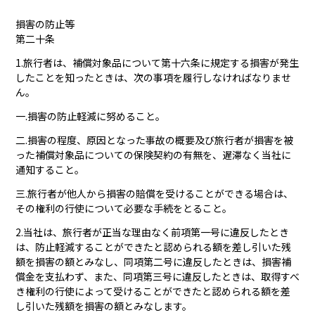
損害の防止等
第二十条
1.旅行者は、補償対象品について第十六条に規定する損害が発生
したことを知ったときは、次の事項を履行しなければなりませ
ん。
一.損害の防止軽減に努めること。
二.損害の程度、原因となった事故の概要及び旅行者が損害を被
った補償対象品についての保険契約の有無を、遅滞なく当社に
通知すること。
三.旅行者が他人から損害の賠償を受けることができる場合は、
その権利の行使について必要な手続をとること。
2.当社は、旅行者が正当な理由なく前項第一号に違反したとき
は、防止軽減することができたと認められる額を差し引いた残
額を損害の額とみなし、同項第二号に違反したときは、損害補
償金を支払わず、また、同項第三号に違反したときは、取得すべ
き権利の行使によって受けることができたと認められる額を差
し引いた残額を損害の額とみなします。