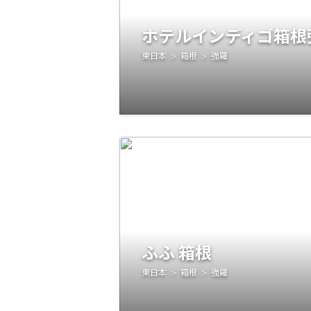
ホテルインディゴ箱根
東日本
箱根
強羅
ふふ 箱根
東日本
箱根
強羅