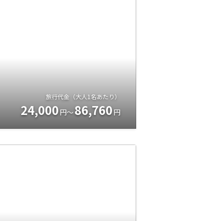
旅行代金（大人1名あたり）
24,000
86,760
円～
円