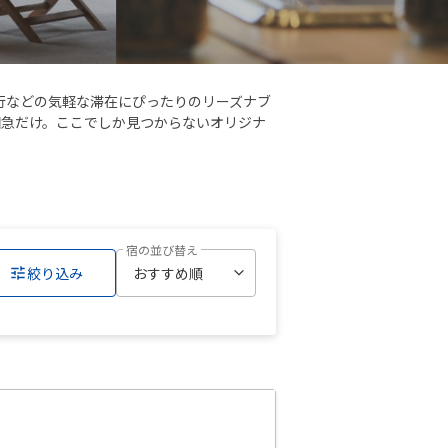
行などの気軽な滞在にぴったりのリーズナブ
田急だけ。ここでしか見つからないオリジナ
宿の並び替え
絞り込み