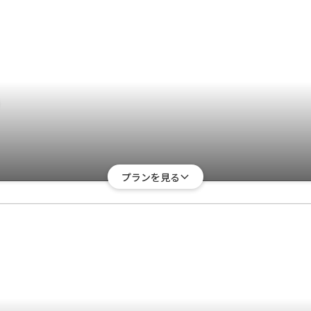
り
プランを見る