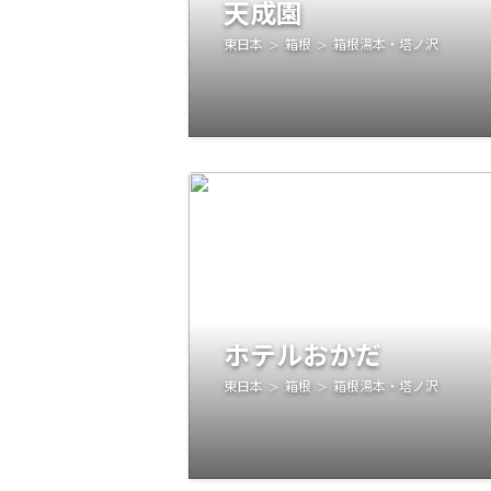
天成園
東日本
箱根
箱根湯本・塔ノ沢
ホテルおかだ
東日本
箱根
箱根湯本・塔ノ沢