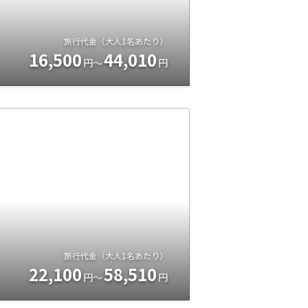
旅行代金（大人1名あたり）
16,500
44,010
円～
円
旅行代金（大人1名あたり）
22,100
58,510
円～
円