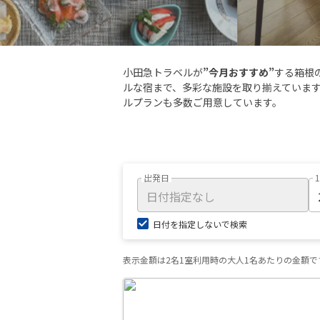
小田急トラベルが
”今月おすすめ”
する箱根
ルな宿まで、多彩な施設を取り揃えていま
ルプランも多数ご用意しています。
出発日
日付を指定しないで検索
表示金額は2名1室利用時の大人1名あたりの金額で