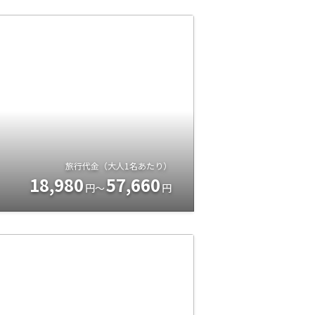
旅行代金（大人1名あたり）
18,980
57,660
円～
円