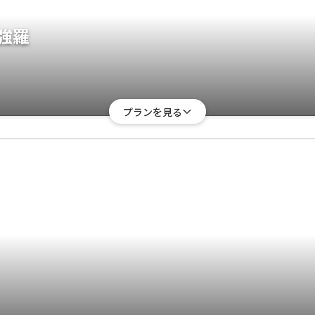
強羅
プランを見る