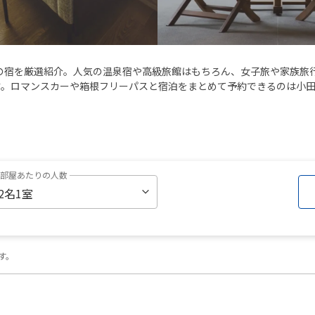
の宿を厳選紹介。人気の温泉宿や高級旅館はもちろん、女子旅や家族旅
す。ロマンスカーや箱根フリーパスと宿泊をまとめて予約できるのは小
1部屋あたりの人数
す。