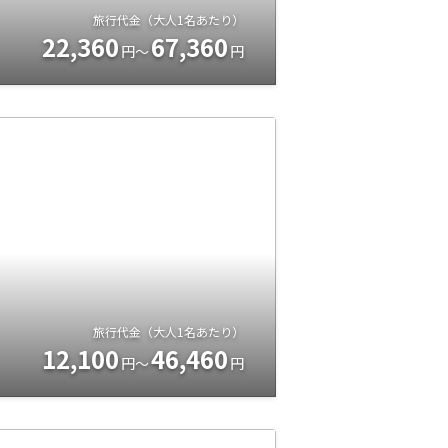
旅行代金（大人1名あたり）
22,360
67,360
円～
円
旅行代金（大人1名あたり）
12,100
46,460
円～
円