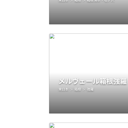
メルヴェール箱根強羅
東日本
箱根
強羅