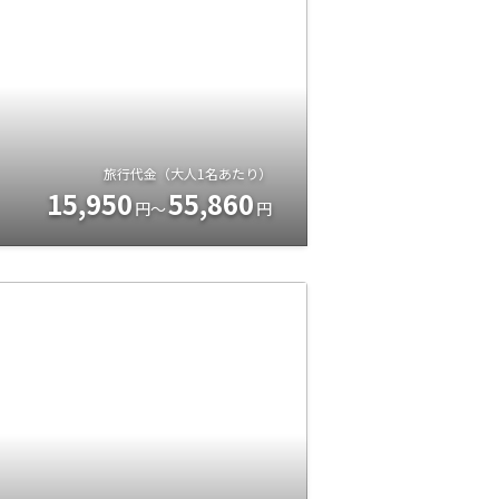
旅行代金（大人1名あたり）
15,950
55,860
円～
円