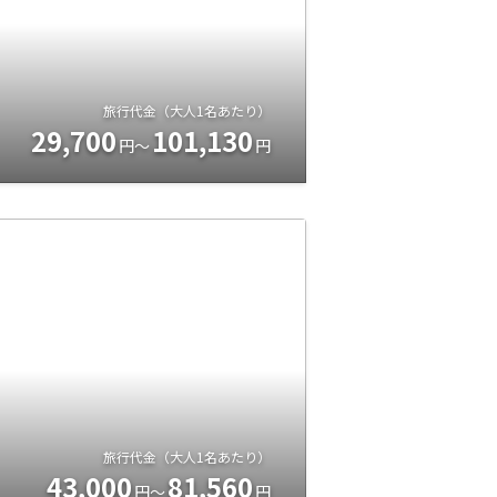
旅行代金（大人1名あたり）
29,700
101,130
円～
円
旅行代金（大人1名あたり）
43,000
81,560
円～
円