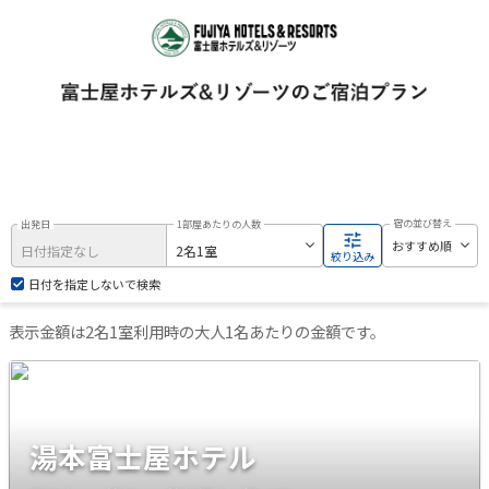
宿の並び替え
出発日
1部屋あたりの人数
絞り込み
日付を指定しないで検索
表示金額は2名1室利用時の大人1名あたりの金額です。
湯本富士屋ホテル