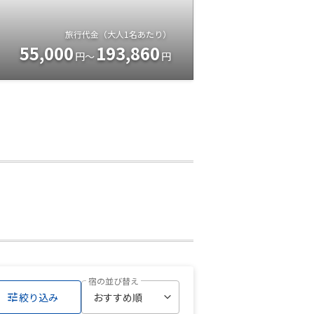
旅行代金（大人1名あたり）
55,000
193,860
円～
円
宿の並び替え
絞り込み