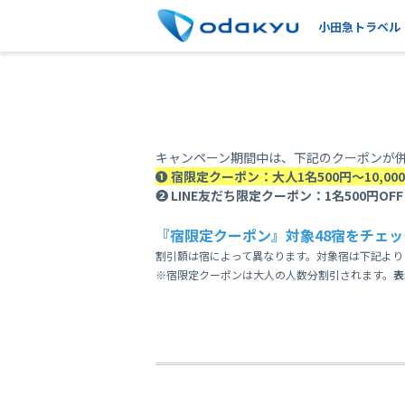
小田急トラベル
キャンペーン期間中は、下記のクーポンが
❶ 宿限定クーポン：大人1名500円～10,000
❷ LINE友だち限定クーポン：1名500円OFF
『宿限定クーポン』対象48宿をチェッ
割引額は宿によって異なります。対象宿は下記より
※宿限定クーポンは大人の人数分割引されます。
表