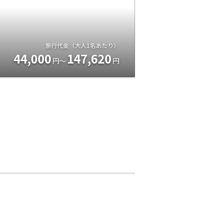
旅行代金（大人1名あたり）
44,000
147,620
円～
円