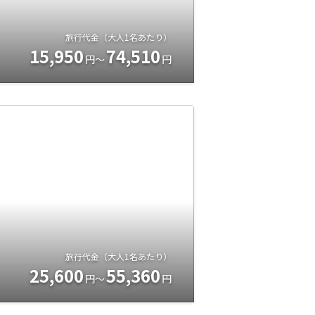
旅行代金（大人1名あたり）
15,950
74,510
円～
円
旅行代金（大人1名あたり）
25,600
55,360
円～
円