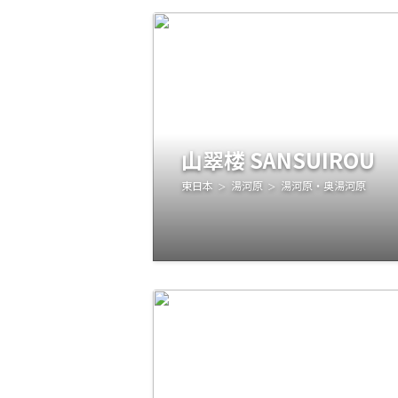
山翠楼 SANSUIROU
東日本
湯河原
湯河原・奥湯河原