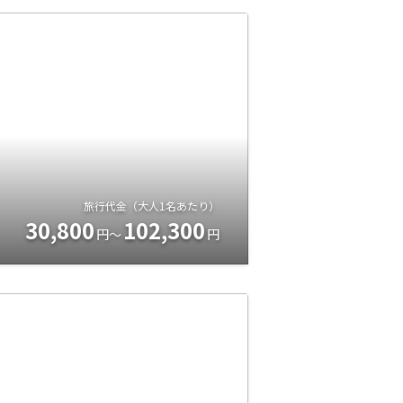
旅行代金（大人1名あたり）
30,800
102,300
円～
円