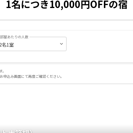
1名につき10,000円OFFの宿
1部屋あたりの人数
す。
お申込み画面にて再度ご確認ください。
（リトナ箱根）