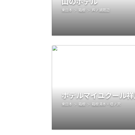
山のホテル
東日本
箱根
芦ノ湖周辺
ホテルマイユクール祥
東日本
箱根
箱根湯本・塔ノ沢