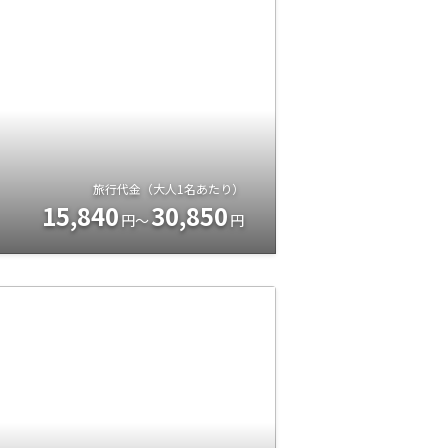
旅行代金（大人1名あたり）
15,840
30,850
円～
円