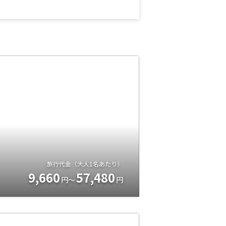
旅行代金（大人1名あたり）
9,660
57,480
円～
円