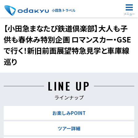
小田急トラベル
メニュー
【小田急まなたび鉄道倶楽部】大人も子
供も春休み特別企画 ロマンスカー・GSE
で行く！新旧前面展望特急見学と車庫線
巡り
LINE UP
ラインナップ
お楽しみPOINT
ツアー詳細