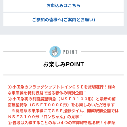
お申込みはこちら
ご参加の皆様へ(ご案内とお願い)
POINT
お楽しみPOINT
① 小田急のフラッグシップトレインＧＳＥを貸切運行！様々
な車庫線を特別行路で巡る春休み特別企画！
② 小田急初の前面展望特急（ＮＳＥ３１００形）と最新の前
面展望特急（ＧＳＥ７００００形）をお楽しみいただきます
※開成駅の車庫線にてＧＳＥ撮影タイム、開成駅前公園では
ＮＳＥ３１００形「ロンちゃん」の見学！
③ 普段は入線することのない４つの車庫線を巡る旅！小田急