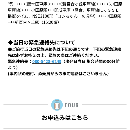
行）+++＜唐木田車庫＞+++＜新百合ヶ丘車庫線＞+++＜小田原
車庫線＞+++小田原駅+++開成車庫（昼食、車庫線にてＧＳＥ
撮影タイム、NSE3100形「ロンちゃん」の見学）+++小田原駅
+++新百合ヶ丘駅（15:20頃）
◆当日の緊急連絡先について
●ご旅行当日の緊急連絡先は下記の通りです。下記の緊急連絡
先は必ずお控えの上、緊急の際はご連絡ください。
緊急連絡先：
080-5428-6249
（出発日当日 集合時間の30分前
より）
(案内状の送付、添乗員からの事前連絡はございません）
TOUR
お申込みはこちら