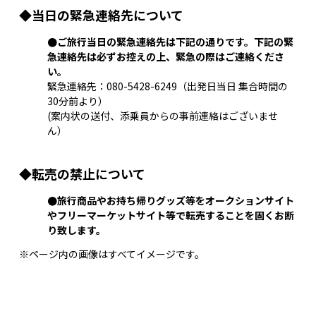
◆当日の緊急連絡先について
●ご旅行当日の緊急連絡先は下記の通りです。下記の緊
急連絡先は必ずお控えの上、緊急の際はご連絡くださ
い。
緊急連絡先：
080-5428-6249
（出発日当日 集合時間の
30分前より）
(案内状の送付、添乗員からの事前連絡はございませ
ん）
◆転売の禁止について
●旅行商品やお持ち帰りグッズ等をオークションサイト
やフリーマーケットサイト等で転売することを固くお断
り致します。
※ページ内の画像はすべてイメージです。