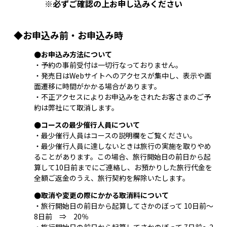
※必ずご確認の上お申し込みください
◆お申込み前・お申込み時
●お申込み方法について
・予約の事前受付は一切行なっておりません。
・発売日はWebサイトへのアクセスが集中し、表示や画
面遷移に時間がかかる場合があります。
・不正アクセスによりお申込みをされたお客さまのご予
約は弊社にて取消します。
●コースの最少催行人員について
・最少催行人員はコースの説明欄をご覧ください。
・最少催行人員に達しないときは旅行の実施を取りやめ
ることがあります。この場合、旅行開始日の前日から起
算して10日前までにご連絡し、お預かりした旅行代金を
全額ご返金のうえ、旅行契約を解除いたします。
●取消や変更の際にかかる取消料について
・旅行開始日の前日から起算してさかのぼって 10日前～
8日前 ⇒ 20％
・旅行開始日の前日から起算してさかのぼって 7日前～2