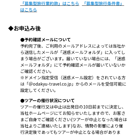
「募集型旅行業約款」はこちら
「募集型旅行条件書」
はこちら
◆お申込み後
●予約確認メールについて
予約完了後、ご利用のメールアドレスによっては当社か
ら送信したメールが「迷惑メールフォルダ」に入ってし
まう場合がございます。届いていない場合には、「迷惑
メールフォルダ」にて予約確認メールが届いていないか
ご確認ください。
※ドメイン指定受信（迷惑メール設定）をされている方
は「＠odakyu-travel.co.jp」からのメールを受信可能に
設定してください。
●ツアーの催行状況について
ツアーの催行又は中止は出発日の10日前までに決定し、
当社ホームページにてお知らせいたしますので、お客さ
まご自身でご確認ください(ツアーが中止となった場合は
当社よりご連絡いたします)
なお、情勢の影響により催
行決定後であってもツアーが中止となる場合がありま