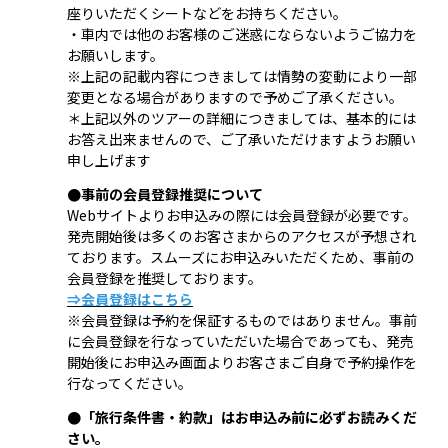
座りいただくシートなどをお持ちください。
・車内では他のお客様のご迷惑にならないようご協力を
お願いします。
※上記の記載内容につきましては情勢の変動により一部
変更となる場合がありますので予めご了承ください。
＊上記以外のツアーの詳細につきましては、基本的には
お答え出来ませんので、ご了承いただけますようお願い
申し上げます
●事前の会員登録推奨について
Webサイトよりお申込みの際には会員登録が必要です。
発売開始後は多くのお客さまからのアクセスが予想され
ております。スムーズにお申込みいただくため、事前の
会員登録を推奨しております。
⇒会員登録はこちら
※会員登録は予約を保証するものではありません。事前
に会員登録を行なっていただいた場合であっても、発売
開始後にお申込み画面よりお客さまご自身で予約操作を
行なってください。
●「旅行条件書・約款」はお申込み前に必ずお読みくだ
さい。