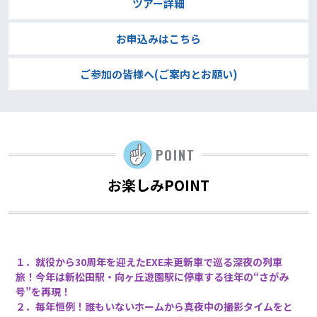
ツアー詳細
お申込みはこちら
ご参加の皆様へ(ご案内とお願い)
POINT
お楽しみPOINT
１．就役から30周年を迎えたEXE未更新車で巡る深夜の列車
旅！今年は新松田駅・向ヶ丘遊園駅に停車する往年の“さがみ
号”を再現！
２．毎年恒例！誰もいないホームから真夜中の撮影タイムをと