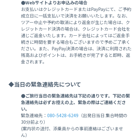
●Webサイトよりお申込みの場合
お支払いはクレジットカードまたはPayPayにて、ご予約
成立日に一括支払いで決済をお願いいたします。なお、
ツアー中止や予約の取消により返金が生じた場合は、ク
レジットカード決済の場合は、クレジットカード会社を
通じご返金いたします。カード会社によってはご返金手
続きに時間を要する場合もございますので予めご了承く
ださい。また、PayPay決済の場合は、決済に利用された
残高およびポイントは、お手続きが完了すると即時、返
金されます。
◆当日の緊急連絡先について
●ご旅行当日の緊急連絡先は下記の通りです。下記の緊
急連絡先は必ずお控えの上、緊急の際はご連絡くださ
い。
緊急連絡先：
080-5428-6249
（出発日当日 集合時間の
30分前より）
(案内状の送付、添乗員からの事前連絡はございませ
ん）