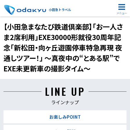
小田急トラベル
メニュー
【小田急まなたび鉄道倶楽部】「お一人さ
ま2席利用」EXE30000形就役30周年記
念「新松田・向ヶ丘遊園停車特急再現 夜
通しツアー！」 ～真夜中の“とある駅”で
EXE未更新車の撮影タイム～
LINE UP
ラインナップ
お楽しみPOINT