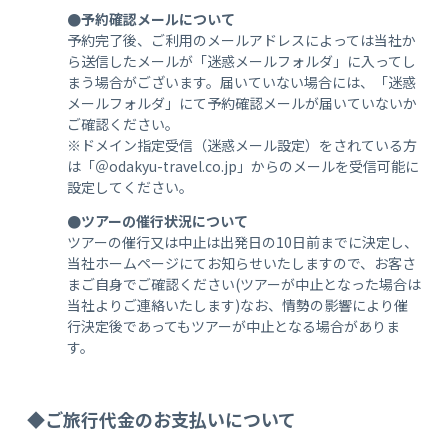
●予約確認メールについて
予約完了後、ご利用のメールアドレスによっては当社か
ら送信したメールが「迷惑メールフォルダ」に入ってし
まう場合がございます。届いていない場合には、「迷惑
メールフォルダ」にて予約確認メールが届いていないか
ご確認ください。
※ドメイン指定受信（迷惑メール設定）をされている方
は「＠odakyu-travel.co.jp」からのメールを受信可能に
設定してください。
●ツアーの催行状況について
ツアーの催行又は中止は出発日の10日前までに決定し、
当社ホームページにてお知らせいたしますので、お客さ
まご自身でご確認ください(ツアーが中止となった場合は
当社よりご連絡いたします)なお、情勢の影響により催
行決定後であってもツアーが中止となる場合がありま
す。
◆ご旅行代金のお支払いについて