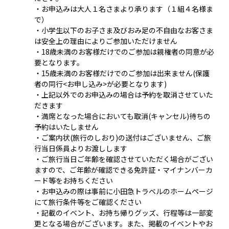
・お申込みは大人１名さまより承ります（１組４名様ま
で）
・小学生以下のお子さま及びおみ足の不自由なお客さま
は安全上の理由によりご参加いただけません
・18歳未満のお客様だけでのご参加は親権者の同意が必
要となります。
・15歳未満のお客様だけでのご参加は出来ません(保護
者の同行<お申し込み>が必要となります)
・上記以外でのお申込みの場合は予約を取消させていた
だきます
・満席となった場合においても取消(キャンセル)待ちの
予約はいたしません
・ご案内状(旅行のしおり)の送付はございません、ご旅
行当日係員よりお渡しします
・ご旅行当日ご年齢を確認させていただく場合がござい
ますので、ご年齢が確認できる免許証・マイナンバーカ
ード等をお持ちください
・お申込みの際は事前に小田急トラベルのホームページ
にて旅行条件等をご確認ください
・記載のイベント、お持ち帰りグッズ、行程等は一部変
更となる場合がございます。また、掲載のイベントやお