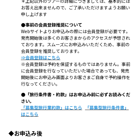
＊上記以外のツアーの詳細につきましては、基本的には
お答え出来ませんので、ご了承いただけますようお願い
申し上げます
●事前の会員登録推奨について
Webサイトよりお申込みの際には会員登録が必要です。
発売開始後は多くのお客さまからのアクセスが予想され
ております。スムーズにお申込みいただくため、事前の
会員登録を推奨しております。
⇒会員登録はこちら
※会員登録は予約を保証するものではありません。事前
に会員登録を行なっていただいた場合であっても、発売
開始後にお申込み画面よりお客さまご自身で予約操作を
行なってください。
●「旅行条件書・約款」はお申込み前に必ずお読みくだ
さい。
「募集型旅行業約款」はこちら
「募集型旅行条件書」
はこちら
◆お申込み後