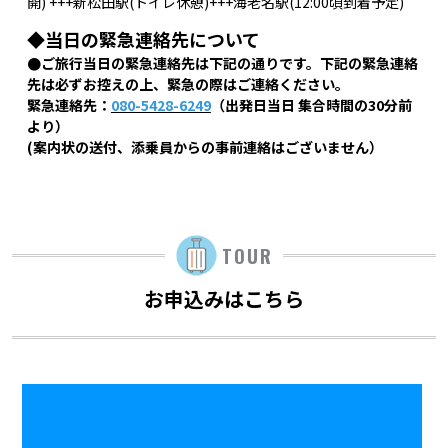
開) +++新松田駅(トイレ休憩)+++海老名駅(12:00頃到着予定)
◆当日の緊急連絡先について
●ご旅行当日の緊急連絡先は下記の通りです。下記の緊急連絡
先は必ずお控えの上、緊急の際はご連絡ください。
緊急連絡先：
080-5428-6249
（出発日当日 集合時間の30分前
より）
(案内状の送付、添乗員からの事前連絡はございません）
TOUR
お申込みはこちら