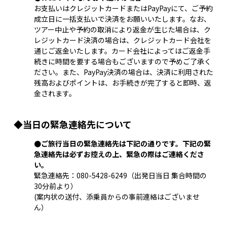
お支払いはクレジットカードまたはPayPayにて、ご予約
成立日に一括支払いで決済をお願いいたします。なお、
ツアー中止や予約の取消により返金が生じた場合は、ク
レジットカード決済の場合は、クレジットカード会社を
通じご返金いたします。カード会社によってはご返金手
続きに時間を要する場合もございますので予めご了承く
ださい。また、PayPay決済の場合は、決済に利用された
残高およびポイントは、お手続きが完了すると即時、返
金されます。
◆当日の緊急連絡先について
●ご旅行当日の緊急連絡先は下記の通りです。下記の緊
急連絡先は必ずお控えの上、緊急の際はご連絡くださ
い。
緊急連絡先：
080-5428-6249
（出発日当日 集合時間の
30分前より）
(案内状の送付、添乗員からの事前連絡はございませ
ん）