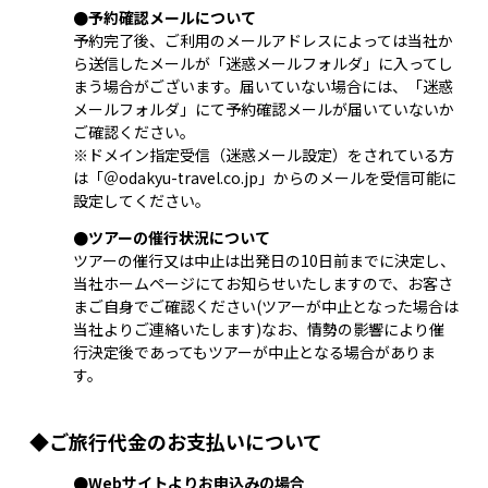
●予約確認メールについて
予約完了後、ご利用のメールアドレスによっては当社か
ら送信したメールが「迷惑メールフォルダ」に入ってし
まう場合がございます。届いていない場合には、「迷惑
メールフォルダ」にて予約確認メールが届いていないか
ご確認ください。
※ドメイン指定受信（迷惑メール設定）をされている方
は「＠odakyu-travel.co.jp」からのメールを受信可能に
設定してください。
●ツアーの催行状況について
ツアーの催行又は中止は出発日の10日前までに決定し、
当社ホームページにてお知らせいたしますので、お客さ
まご自身でご確認ください(ツアーが中止となった場合は
当社よりご連絡いたします)
なお、情勢の影響により催
行決定後であってもツアーが中止となる場合がありま
す。
◆ご旅行代金のお支払いについて
●Webサイトよりお申込みの場合