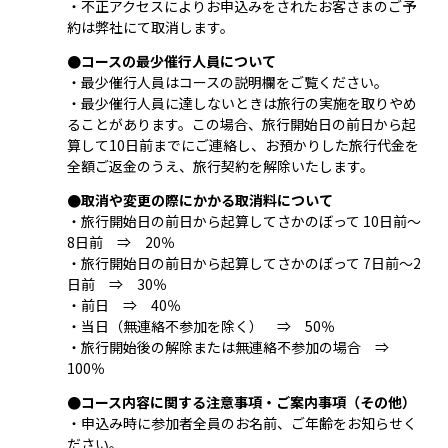
・不正アクセスによりお申込みをされたお客さまのご予
約は弊社にて取消します。
●コースの最少催行人員について
・最少催行人員はコースの説明欄をご覧ください。
・最少催行人員に達しないときは旅行の実施を取りやめ
ることがあります。この場合、旅行開始日の前日から起
算して10日前までにご連絡し、お預かりした旅行代金を
全額ご返金のうえ、旅行契約を解除いたします。
●取消や変更の際にかかる取消料について
・旅行開始日の前日から起算してさかのぼって 10日前～
8日前 ⇒ 20％
・旅行開始日の前日から起算してさかのぼって 7日前～2
日前 ⇒ 30％
・前日 ⇒ 40％
・当日（無連絡不参加を除く） ⇒ 50％
・旅行開始後の解除または無連絡不参加の場合 ⇒
100％
●コース内容に関する注意事項・ご案内事項（その他）
・申込み時に参加者全員のお名前、ご年齢をお知らせく
ださい。