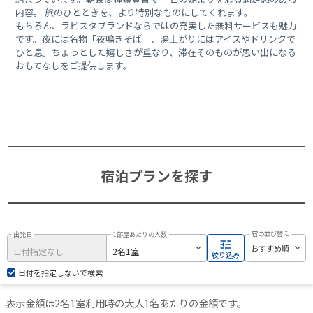
内容。 旅のひとときを、より特別なものにしてくれます。
もちろん、ラビスタブランドならではの充実した無料サービスも魅力
です。夜には名物「夜鳴きそば」、湯上がりにはアイスやドリンクで
ひと息。ちょっとした嬉しさが重なり、滞在そのものが思い出になる
おもてなしをご提供します。
宿泊プランを探す
宿の並び替え
出発日
1部屋あたりの人数
絞り込み
日付を指定しないで検索
表示金額は2名1室利用時の大人1名あたりの金額です。