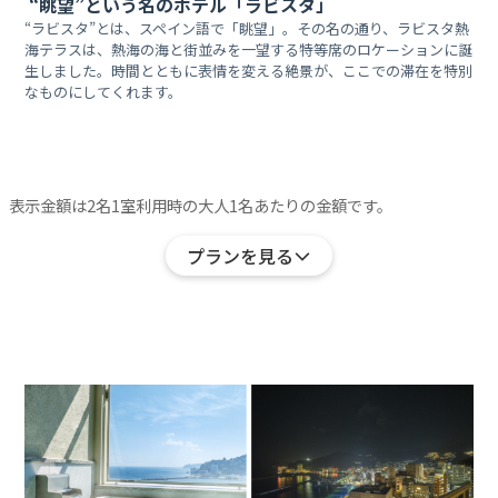
“眺望”という名のホテル「ラビスタ」
“ラビスタ”とは、スペイン語で「眺望」。その名の通り、ラビスタ熱
海テラスは、熱海の海と街並みを一望する特等席のロケーションに誕
生しました。時間とともに表情を変える絶景が、ここでの滞在を特別
なものにしてくれます。
表示金額は2名1室利用時の大人1名あたりの金額です。
プランを見る