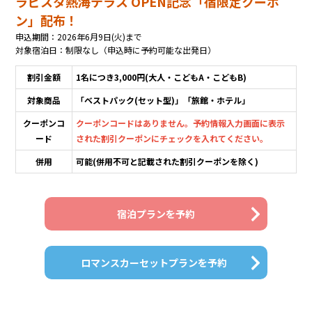
ラビスタ熱海テラス OPEN記念「宿限定クーポ
ン」配布！
申込期間：2026年6月9日(火)まで
対象宿泊日：制限なし（申込時に予約可能な出発日）
割引金額
1名につき3,000円(大人・こどもA・こどもB)
対象商品
「ベストパック(セット型)」「旅館・ホテル」
クーポンコ
クーポンコードはありません。予約情報入力画面に表示
ード
された割引クーポンにチェックを入れてください。
併用
可能(併用不可と記載された割引クーポンを除く)
宿泊プランを予約
ロマンスカーセットプランを予約