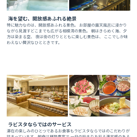
海を望む、開放感あふれる絶景
特に魅力なのは、開放感あふれる景色。 お部屋の露天風呂に浸かり
ながら見渡すどこまでも広がる相模湾の景色。 朝はきらめく海、夕
方は染まる空、 夜は街の灯りとともに楽しむ景色は、 ここでしか味
わえない贅沢なひとときです。
ラビスタならではのサービス
滞在の楽しみのひとつであるお食事もラビスタならではのこだわりが
詰まっています。朝食は種類豊富で 一日の始まりを彩る満足感のある