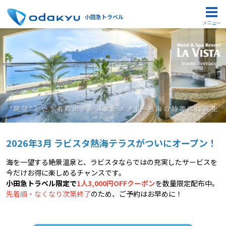
小田急トラベル
メニュー
2026年3月 ラビスタ熱海テラスがついにオープン！
海を一望する絶景温泉と、ラビスタならではの充実したサービスを
今だけお得に楽しめるチャンスです。
小田急トラベル限定で
1人3,000円OFFクーポン
を数量限定配布中。
先着順・なくなり次第終了
のため、ご予約はお早めに！