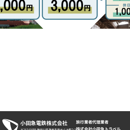
小田急電鉄株式会社
旅行業者代理業者
株式会社小田急トラベル
〒243-0489 神奈川県海老名市めぐみ町2-2