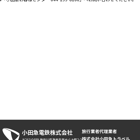
小田急電鉄株式会社
旅行業者代理業者
株式会社小田急トラベル
〒243-0489 神奈川県海老名市めぐみ町2-2