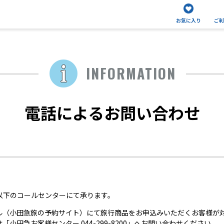
お気に入り
ご利
INFORMATION
電話によるお問い合わせ
以下のコールセンターにて承ります。
ル（小田急旅の予約サイト）にて旅行商品をお申込みいただくお客様が
小田急お客様センター 044-299-8200」へお問い合わせください。